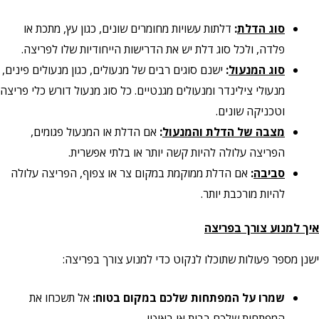
סוג הדלת
:
דלתות עשויות מחומרים שונים, כגון עץ, מתכת או
פלדה, ולכל סוג דלת יש את הדרישות הייחודיות שלו לפריצה.
סוג המנעול
:
ישנם סוגים רבים של מנעולים, כגון מנעולים פינים,
מנעולי צילינדר ומנעולים מגנטיים. כל סוג מנעול דורש כלי פריצה
וטכניקה שונים.
מצבה של הדלת והמנעול
:
אם הדלת או המנעול פגומים,
הפריצה עלולה להיות קשה יותר או בלתי אפשרית.
סביבה
:
אם הדלת ממוקמת במקום צר או צפוף, הפריצה עלולה
להיות מורכבת יותר.
איך למנוע צורך בפריצה
ישנן מספר פעולות שתוכלו לנקוט כדי למנוע צורך בפריצה:
שמרו על המפתחות שלכם במקום בטוח:
אל תשכחו את
המפתחות שלכם בבית או באוטו.