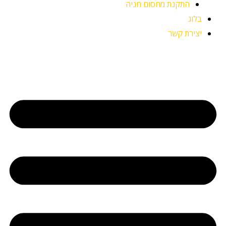
התקנת מחסום חניה
בלוג
יצירת קשר