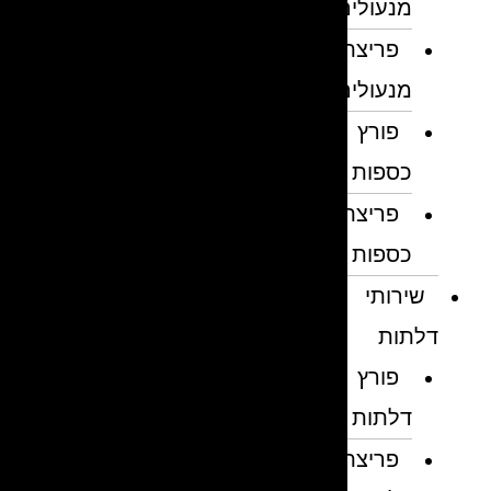
מנעולים
פריצת
מנעולים
פורץ
כספות
פריצת
כספות
שירותי
דלתות
פורץ
דלתות
פריצת