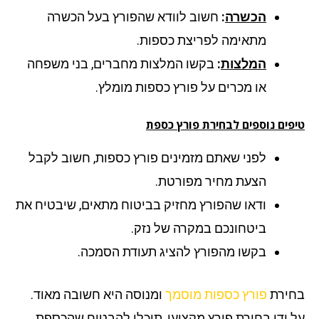
הכשרה
:
חשוב לוודא שהפורץ בעל הכשרה
מתאימה לפריצת כספות.
המלצות
:
בקשו המלצות מחברים, בני משפחה
או מכרים על פורץ כספות מומלץ.
פים נוספים לבחירת פורץ כספת
לפני שאתם מזמינים פורץ כספות, חשוב לקבל
הצעת מחיר מפורטת.
ודאו שהפורץ מחזיק בביטוח מתאים, שיבטיח את
ביטחונכם במקרה של נזק.
בקשו מהפורץ להציג תעודת הסמכה.
ירת
פורץ כספות מוסמך
ומנוסה היא חשובה מאוד.
 ידי בחירת פורץ מקצועי, תוכלו להבטיח שהכספת