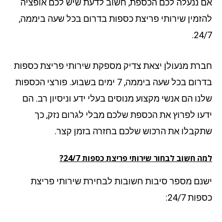
 ננעלה לכם הכספת, חשוב לדעת שיש לכם אופציה
זמין שירותי פריצת כספות בדרום בכל שעה ביממה,
24
רת מנעולן יצאת צדיק מספקת שירותי פריצת כספות
בדרום בכל שעה ביממה, 7 ימים בשבוע. פורצי הכספות
נו הם אנשי מקצוע מנוסים בעלי ידע וניסיון רב. הם
עו לפרוץ את הכספת שלכם מבלי לגרום נזק, כך
קבלו את הרכוש שלכם בחזרה בזמן קצר.
 חשוב לבחור שירותי פריצת כספות 24/7?
נם מספר סיבות חשובות לבחירת שירותי פריצת
ת 24/7: