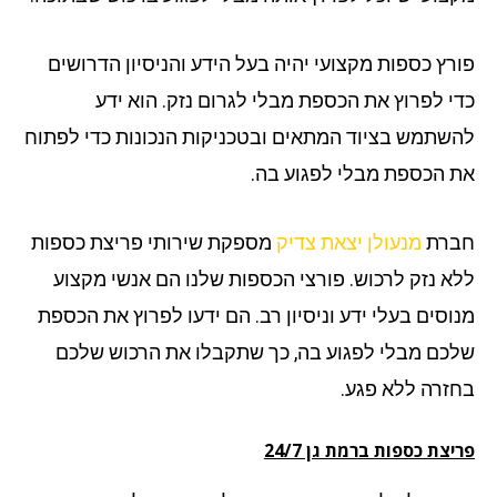
רץ כספות מקצועי יהיה בעל הידע והניסיון הדרושים
י לפרוץ את הכספת מבלי לגרום נזק. הוא ידע
שתמש בציוד המתאים ובטכניקות הנכונות כדי לפתוח
 הכספת מבלי לפגוע בה.
רת
מנעולן יצאת צדיק
מספקת שירותי פריצת כספות
א נזק לרכוש. פורצי הכספות שלנו הם אנשי מקצוע
וסים בעלי ידע וניסיון רב. הם ידעו לפרוץ את הכספת
כם מבלי לפגוע בה, כך שתקבלו את הרכוש שלכם
זרה ללא פגע.
צת כספות ברמת גן 24/7