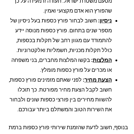
מטעם משטרת ישראל. תעודה זו מעידה על כך
שהפורץ הוא אדם מקצועי ואמין.
ניסיון
:
חשוב לבחור פורץ כספות בעל ניסיון של
מספר שנים בתחום. פורץ כספות מנוסה יידע
להתמודד עם מגוון רחב של תקלות בכספות,
כולל תקלות מכניות, חשמליות ואלקטרוניות.
המלצות
:
בקשו המלצות מחברים, בני משפחה
או מכרים על פורץ כספות מומלץ.
הצעת מחיר
:
לפני שאתם מזמינים פורץ כספות,
חשוב לקבל הצעת מחיר מפורטת. כך תוכלו
להשוות מחירים בין פורצי כספות שונים ולבחור
את השירות הטוב והמשתלם ביותר עבורכם.
וסף, חשוב לדעת שהזמנת שירותי פורץ כספות ברמת