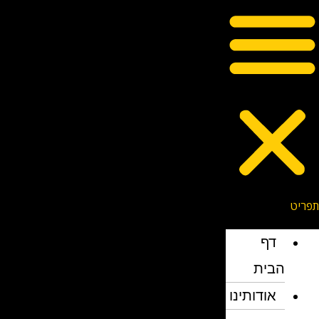
דף
הבית
אודותינו