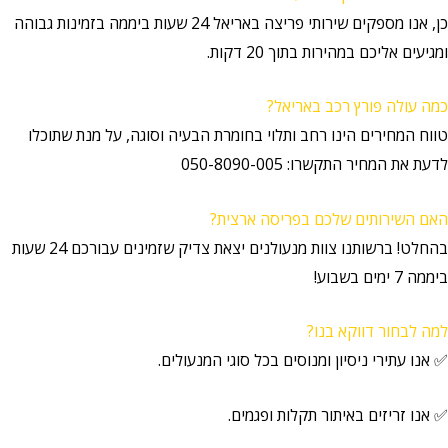
כן, אנו מספקים שירותי פריצה באריאל 24 שעות ביממה בזמינות גבוהה
ומגיעים אליכם במהירות בתוך 20 דקות.
כמה עולה פורץ רכב באריאל?
טווח המחירים הינו רחב ותלוי בחומרת הבעיה וסוגה, על מנת שתוכלו
לדעת את המחיר התקשרו: 050-8090-005
האם השירותים שלכם בפריסה ארצית?
בהחלט! ברשותנו צוות מנעולנים יצאת צדיק שזמינים עבורכם 24 שעות
ביממה 7 ימים בשבוע!
למה לבחור דווקא בנו?
✅ אנו עתירי ניסיון ומנוסים בכל סוגי המנעולים.
✅ אנו זריזים באיתור תקלות ופגמים.