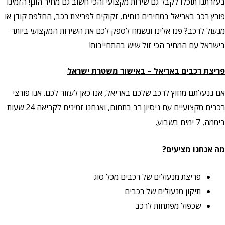
בעזרתנו תוכלו לקבל גם שירות מקצועי והכי חשוב גם מחיר הוגן! הזמינו
פורץ רכב באריאל במחירים נוחים, זקוקים לפריצת רכב, החלפת קודן או
מנעול לרכב? פנו אלינו ונשמח לספק לכם את השירות המקצועי ביותר
בישראל עם המחיר הכי זול שיש בהתחייבות!
פריצת רכבים באריאל – באישור משטרת ישראל
אם ננעלתם מחוץ לרכב שלכם באריאל, אנו כאן לעזור לכם. אנו פורצי
רכבים מקצועיים עם ניסיון רב בתחום, ואנחנו זמינים לקריאה 24 שעות
ביממה, 7 ימים בשבוע.
מה אנחנו מציעים?
פריצת מנעולים של רכבים מכל סוג
תיקון מנעולים של רכבים
שכפול מפתחות לרכב