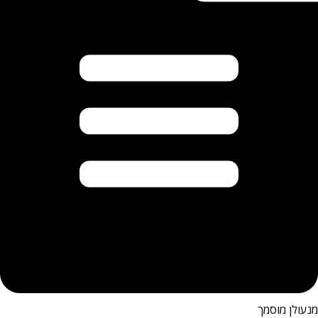
מנעולן מוסמך