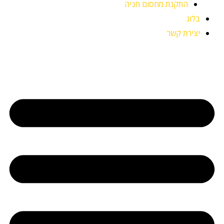
התקנת מחסום חניה
בלוג
יצירת קשר