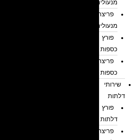
מנעולים
פריצת
מנעולים
פורץ
כספות
פריצת
כספות
שירותי
דלתות
פורץ
דלתות
פריצת