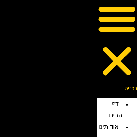
דף
הבית
אודותינו