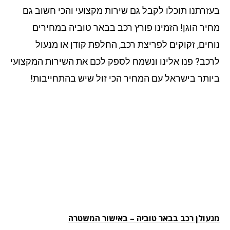
זרתנו תוכלו לקבל גם שירות מקצועי והכי חשוב גם
יר הוגן! הזמינו פורץ רכב בבאר טוביה במחירים
חים, זקוקים לפריצת רכב, החלפת קודן או מנעול
כב? פנו אלינו ונשמח לספק לכם את השירות המקצועי
ותר בישראל עם המחיר הכי זול שיש בהתחייבות!
עולן רכב בבאר טוביה – באישור המשטרה