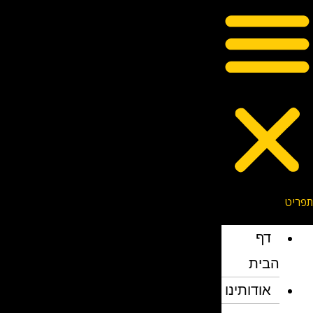
דף
הבית
אודותינו