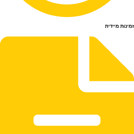
ת מיידית