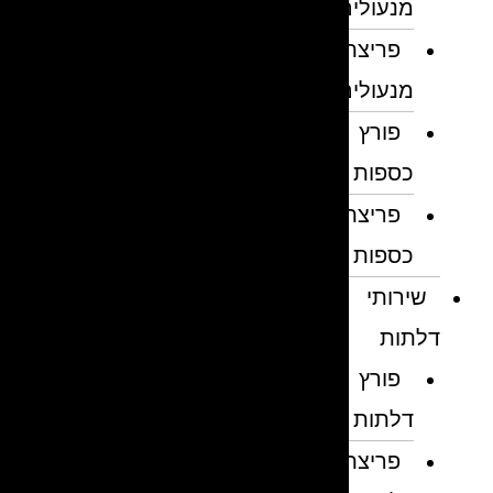
מנעולים
פריצת
מנעולים
פורץ
כספות
פריצת
כספות
שירותי
דלתות
פורץ
דלתות
פריצת