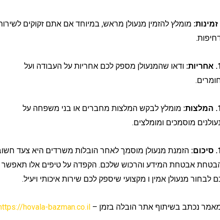
מומלץ להזמין מנעולן מראש, במיוחד אם אתם זקוקים לשירותיו
.
ודאו שהמנעולן מספק לכם אחריות על העבודה ועל
.
מומלץ לבקש המלצות מחברים או בני משפחה על
ם מוסמכים ומומלצים.
הזמנת מנעולן מוסמך לאחר הובלות משרדים היא צעד חשוב
 אבטחת המידע והרכוש שלכם. הקפדה על טיפים אלו תאפשר
ור מנעולן אמין ו מקצועי שיספק לכם שירות איכותי ויעיל.
נכתב בשיתוף אתר הובלה בזמן –
https://hovala-bazman.co.il/