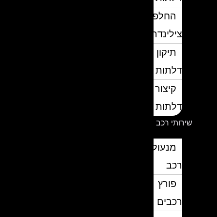
החלפת
צילינדרים
תיקון
דלתות
קיצור
דלתות
שירותי רכב
מנעולן
רכב
פורץ
רכבים