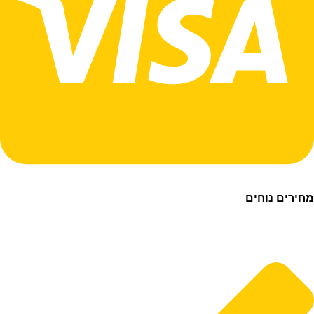
ם נוחים