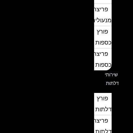
פריצת
מנעולים
פורץ
כספות
פריצת
כספות
שירותי
דלתות
פורץ
דלתות
פריצת
דלתות