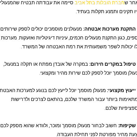
חברת הובלות בתל אביב
סיימה את עבודתה תבטיח שהמנעולים
ינים ותמנע תקלות בעתיד.
מנעולנים מוסמכים יכולים לספק שירותים
 כגון התקנת מנעולים חכמים, עיניות דיגיטליות ואזעקות. מערכות
ולות לשפר משמעותית את רמת האבטחה של המשרד.
במקרה של אובדן מפתח או תקלה במנעול,
מוסמך יוכל לספק לכם שירות מהיר ומקצועי.
מנעולן מוסמך יוכל לייעץ לכם בנוגע למערכות האבטחה
ות ביותר עבור המשרד שלכם, בהתאם לצרכים ולדרישות
ות שלכם.
חשוב לבחור מנעולן מוסמך ומוכר, ולוודא שהוא מספק לכם
יר מפורטת לפני תחילת העבודה.