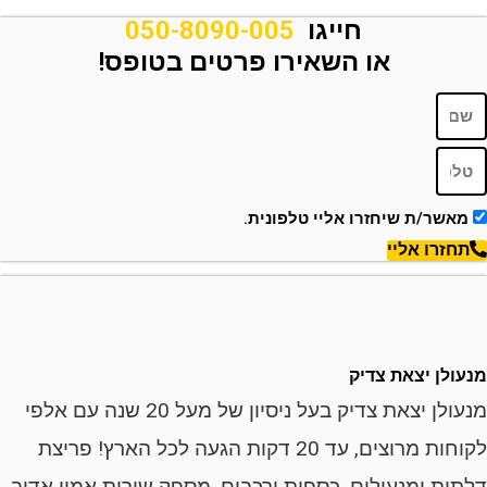
חייגו
050-8090-005
או השאירו פרטים בטופס!
ר/ת שיחזרו אליי טלפונית.
רו אליי
ן יצאת צדיק
מנעולן יצאת צדיק בעל ניסיון של מעל 20 שנה עם אלפי
לקוחות מרוצים, עד 20 דקות הגעה לכל הארץ! פריצת
ת ומנעולים, כספות ורכבים, מספק שירות אמין אדיב