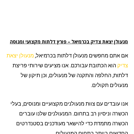
עולן יצאת צדיק בכרמיאל
– פורץ דלתות מקצועי ומנוסה
 אתם מחפשים מנעולן דלתות בכרמיאל,
מנעולן יצאת
יק
הוא הכתובת עבורכם. אנו מציעים שירותי פריצת
תות, החלפה והתקנה של מנעולים, וכן תיקון של
עולים תקולים.
ו עובדים עם צוות מנעולנים מקצועיים ומנוסים, בעלי
שרה וניסיון רב בתחום. המנעולנים שלנו עוברים
שרה מתמדת כדי להישאר מעודכנים בסטנדרטים
דשים ביותר בתחום המנעולים.