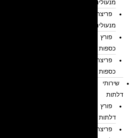
מנעולים
פריצת
מנעולים
פורץ
כספות
פריצת
כספות
שירותי
דלתות
פורץ
דלתות
פריצת