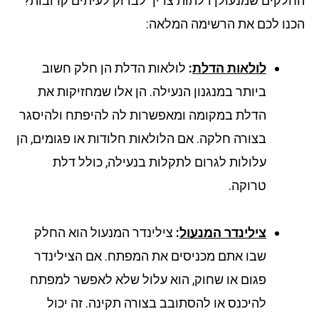
לקים שמנעולן דלתות צריך לבדוק לעיתים קרובות?
נו לכם את הרשימה המלאה:
לולאות הדלת
:
לולאות הדלת הן חלק חשוב
ביותר במנגנון הנעילה. הן אלו שמחזיקות את
הדלת במקומה ומאפשרות לה להיפתח ולהיסגר
בצורה חלקה. אם הלולאות חלודות או פגומים, הן
עלולות לגרום לתקלות בנעילה, כולל דלת
טרוקה.
צילינדר המנעול
:
צילינדר המנעול הוא החלק
שבו אתם מכניסים את המפתח. אם הצילינדר
פגום או שחוק, הוא עלול שלא לאפשר למפתח
להיכנס או להסתובב בצורה תקינה. זה יכול