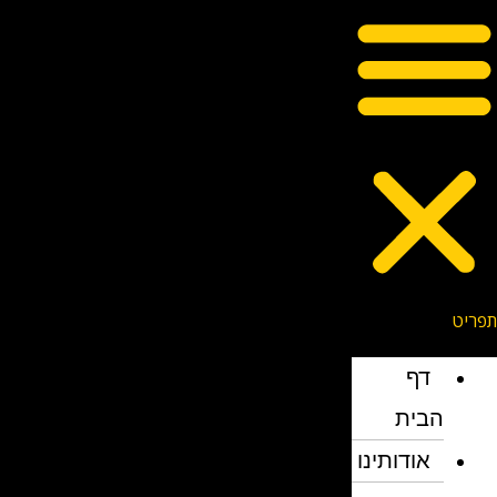
דף
הבית
אודותינו