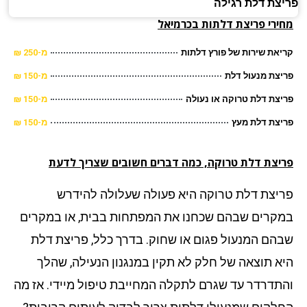
צת דלת רגילה
ירי פריצת דלתות בכרמיאל
את שירות של פורץ דלתות
מ-250 ₪
צת מנעול דלת
מ-150 ₪
צת דלת טרוקה או נעולה
מ-150 ₪
צת דלת מעץ
מ-150 ₪
יצת דלת טרוקה, כמה דברים חשובים שצריך לדעת
יצת דלת טרוקה היא פעולה שעלולה להידרש
קרים שבהם שכחנו את המפתחות בבית, או במקרים
הם המנעול פגום או שחוק. בדרך כלל, פריצת דלת
א תוצאה של חלק לא תקין במנגנון הנעילה, שהלך
תדרדר עד שגרם לתקלה המחייבת טיפול מיידי. אז מה