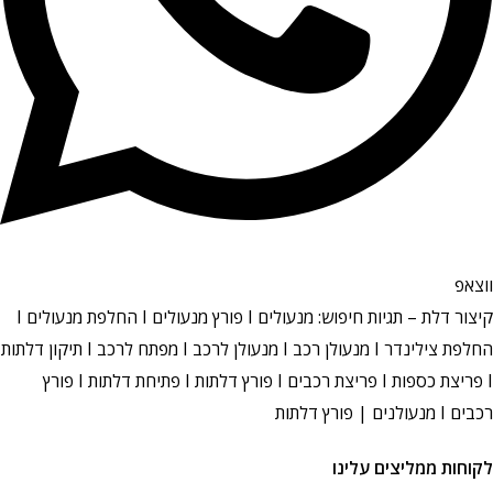
ווצאפ
קיצור דלת – תגיות חיפוש: מנעולים I פורץ מנעולים I החלפת מנעולים I
החלפת צילינדר I מנעולן רכב I מנעולן לרכב I מפתח לרכב I תיקון דלתות
I פריצת כספות I פריצת רכבים I פורץ דלתות I פתיחת דלתות I פורץ
רכבים I מנעולנים | פורץ דלתות
לקוחות ממליצים עלינו