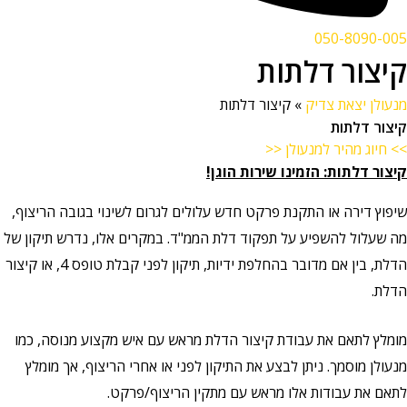
050-8090-005
קיצור דלתות
מנעולן יצאת צדיק
»
קיצור דלתות
קיצור דלתות
>> חיוג מהיר למנעולן <<
קיצור דלתות: הזמינו שירות הוגן!
שיפוץ דירה או התקנת פרקט חדש עלולים לגרום לשינוי בגובה הריצוף,
מה שעלול להשפיע על תפקוד דלת הממ"ד. במקרים אלו, נדרש תיקון של
הדלת, בין אם מדובר בהחלפת ידיות, תיקון לפני קבלת טופס 4, או קיצור
הדלת.
מומלץ לתאם את עבודת קיצור הדלת מראש עם איש מקצוע מנוסה, כמו
מנעולן מוסמך. ניתן לבצע את התיקון לפני או אחרי הריצוף, אך מומלץ
לתאם את עבודות אלו מראש עם מתקין הריצוף/פרקט.