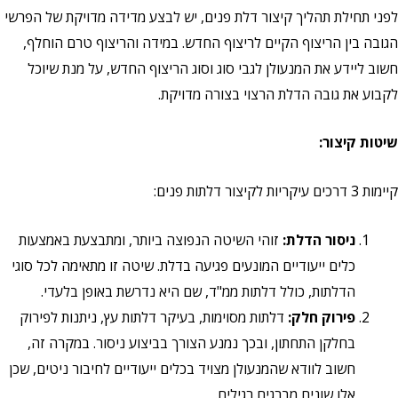
לפני תחילת תהליך קיצור דלת פנים, יש לבצע מדידה מדויקת של הפרשי
הגובה בין הריצוף הקיים לריצוף החדש. במידה והריצוף טרם הוחלף,
חשוב ליידע את המנעולן לגבי סוג וסוג הריצוף החדש, על מנת שיוכל
לקבוע את גובה הדלת הרצוי בצורה מדויקת.
שיטות קיצור:
קיימות 3 דרכים עיקריות לקיצור דלתות פנים:
ניסור הדלת:
זוהי השיטה הנפוצה ביותר, ומתבצעת באמצעות
כלים ייעודיים המונעים פגיעה בדלת. שיטה זו מתאימה לכל סוגי
הדלתות, כולל דלתות ממ"ד, שם היא נדרשת באופן בלעדי.
פירוק חלק:
דלתות מסוימות, בעיקר דלתות עץ, ניתנות לפירוק
בחלקן התחתון, ובכך נמנע הצורך בביצוע ניסור. במקרה זה,
חשוב לוודא שהמנעולן מצויד בכלים ייעודיים לחיבור ניטים, שכן
אלו שונים מברגים רגילים.