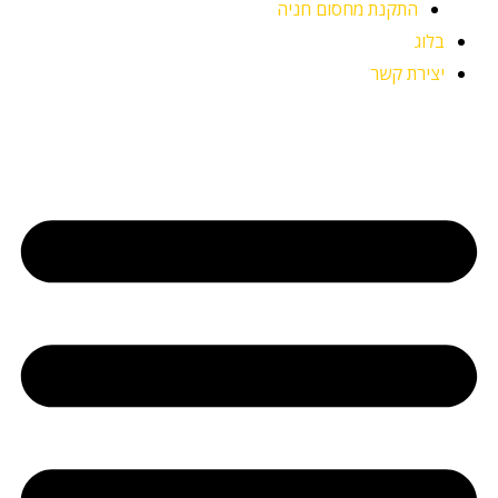
התקנת מחסום חניה
בלוג
יצירת קשר