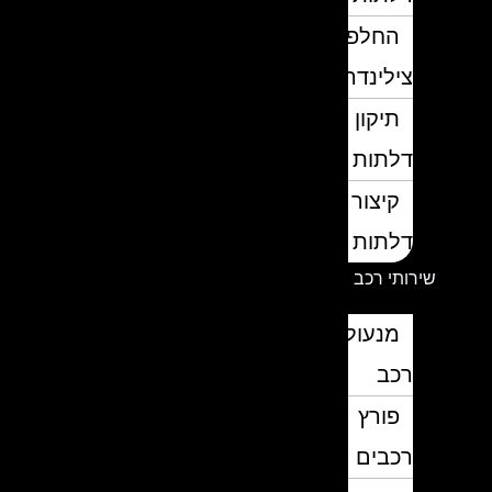
החלפת
צילינדרים
תיקון
דלתות
קיצור
דלתות
שירותי רכב
מנעולן
רכב
פורץ
רכבים