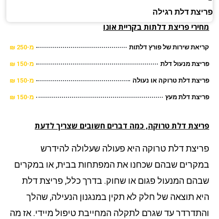
צת דלת רגילה
רי פריצת דלתות בקריית אונו
את שירות של פורץ דלתות
מ-250 ₪
צת מנעול דלת
מ-150 ₪
צת דלת טרוקה או נעולה
מ-150 ₪
צת דלת מעץ
מ-150 ₪
יצת דלת טרוקה, כמה דברים חשובים שצריך לדעת
יצת דלת טרוקה היא פעולה שעלולה להידרש
קרים שבהם שכחנו את המפתחות בבית, או במקרים
הם המנעול פגום או שחוק. בדרך כלל, פריצת דלת
א תוצאה של חלק לא תקין במנגנון הנעילה, שהלך
תדרדר עד שגרם לתקלה המחייבת טיפול מיידי. אז מה