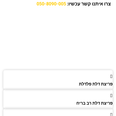
ו איתנו קשר עכשיו:
050-8090-005
צת דלת פלדלת
צת דלת רב בריח