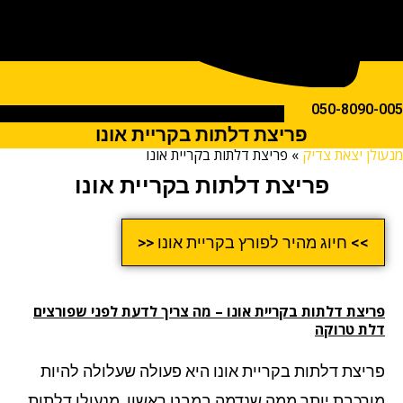
050-809
פריצת דלתות בקריית אונו
ן יצאת צדיק
»
פריצת דלתות בקריית אונו
פריצת דלתות בקריית אונו
>> חיוג מהיר לפורץ בקריית אונו <<
יצת דלתות בקריית אונו
– מה צריך לדעת לפני שפורצים
ת טרוקה
יצת דלתות בקריית אונו היא פעולה שעלולה להיות
רכבת יותר ממה שנדמה במבט ראשון. מנעולן דלתות