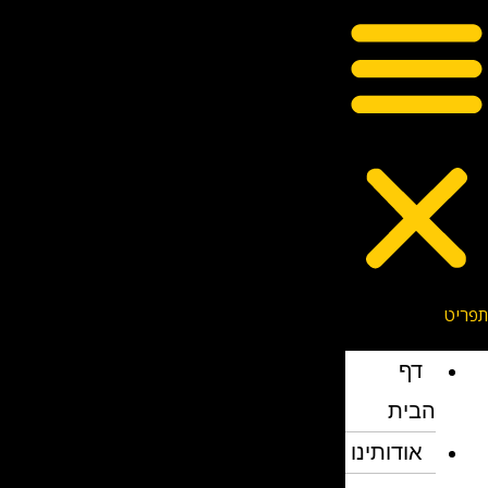
דף
הבית
אודותינו