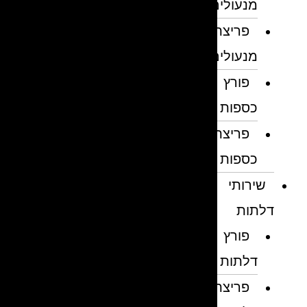
מנעולים
פריצת
מנעולים
פורץ
כספות
פריצת
כספות
שירותי
דלתות
פורץ
דלתות
פריצת