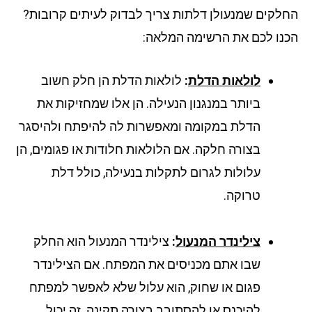
לקים שמנעולן דלתות צריך לבדוק לעיתים קרובות?
נו לכם את הרשימה המלאה:
לולאות הדלת
:
לולאות הדלת הן חלק חשוב
ביותר במנגנון הנעילה. הן אלו שמחזיקות את
הדלת במקומה ומאפשרות לה להיפתח ולהיסגר
בצורה חלקה. אם הלולאות חלודות או פגומים, הן
עלולות לגרום לתקלות בנעילה, כולל דלת
טרוקה.
צילינדר המנעול
:
צילינדר המנעול הוא החלק
שבו אתם מכניסים את המפתח. אם הצילינדר
פגום או שחוק, הוא עלול שלא לאפשר למפתח
להיכנס או להסתובב בצורה תקינה. זה יכול