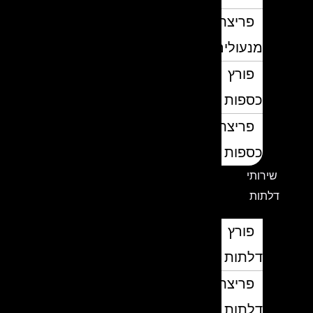
פריצת
מנעולים
פורץ
כספות
פריצת
כספות
שירותי
דלתות
פורץ
דלתות
פריצת
דלתות