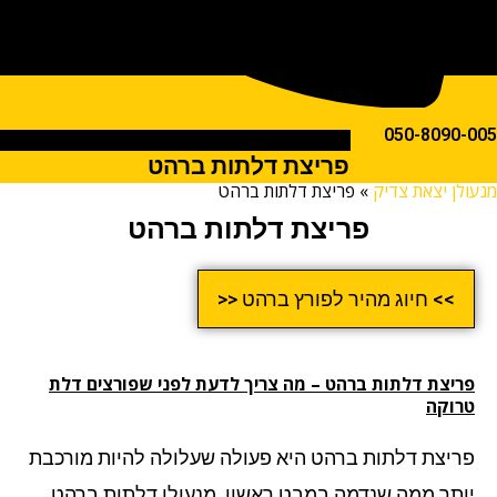
050-809
פריצת דלתות ברהט
ן יצאת צדיק
»
פריצת דלתות ברהט
פריצת דלתות ברהט
>> חיוג מהיר לפורץ ברהט <<
יצת דלתות ברהט
– מה צריך לדעת לפני שפורצים דלת
וקה
יצת דלתות ברהט היא פעולה שעלולה להיות מורכבת
תר ממה שנדמה במבט ראשון. מנעולן דלתות ברהט