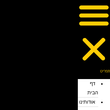
דף
הבית
אודותינו