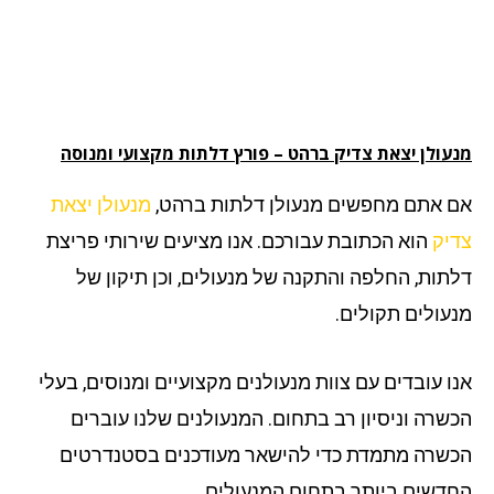
עולן יצאת צדיק ברהט
– פורץ דלתות מקצועי ומנוסה
 אתם מחפשים מנעולן דלתות ברהט,
מנעולן יצאת
יק
הוא הכתובת עבורכם. אנו מציעים שירותי פריצת
תות, החלפה והתקנה של מנעולים, וכן תיקון של
עולים תקולים.
ו עובדים עם צוות מנעולנים מקצועיים ומנוסים, בעלי
שרה וניסיון רב בתחום. המנעולנים שלנו עוברים
שרה מתמדת כדי להישאר מעודכנים בסטנדרטים
דשים ביותר בתחום המנעולים.