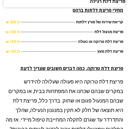
צת דלת רגילה
ירי פריצת דלתות ברהט
את שירות של פורץ דלתות
מ-250 ₪
צת מנעול דלת
מ-150 ₪
צת דלת טרוקה או נעולה
מ-150 ₪
צת דלת מעץ
מ-150 ₪
יצת דלת טרוקה, כמה דברים חשובים שצריך לדעת
יצת דלת טרוקה היא פעולה שעלולה להידרש
קרים שבהם שכחנו את המפתחות בבית, או במקרים
הם המנעול פגום או שחוק. בדרך כלל, פריצת דלת
א תוצאה של חלק לא תקין במנגנון הנעילה, שהלך
תדרדר עד שגרם לתקלה המחייבת טיפול מיידי. אז מה