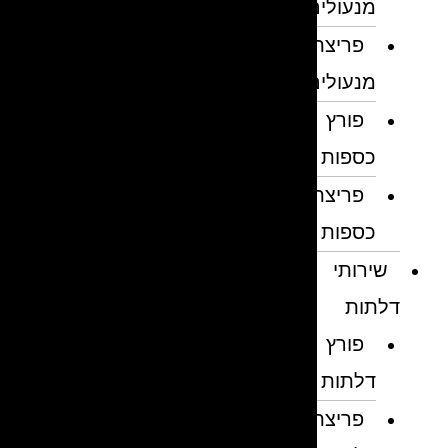
מנעולים
פריצת
מנעולים
פורץ
כספות
פריצת
כספות
שירותי
דלתות
פורץ
דלתות
פריצת