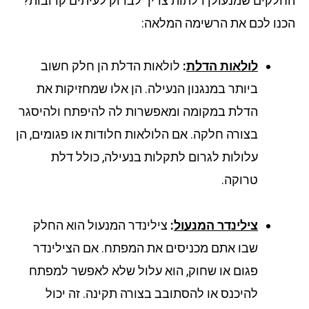
לקים שמנעולן דלתות צריך לבדוק לעיתים קרובות?
נו לכם את הרשימה המלאה:
לולאות הדלת
:
לולאות הדלת הן חלק חשוב
ביותר במנגנון הנעילה. הן אלו שמחזיקות את
הדלת במקומה ומאפשרות לה להיפתח ולהיסגר
בצורה חלקה. אם הלולאות חלודות או פגומים, הן
עלולות לגרום לתקלות בנעילה, כולל דלת
טרוקה.
צילינדר המנעול
:
צילינדר המנעול הוא החלק
שבו אתם מכניסים את המפתח. אם הצילינדר
פגום או שחוק, הוא עלול שלא לאפשר למפתח
להיכנס או להסתובב בצורה תקינה. זה יכול