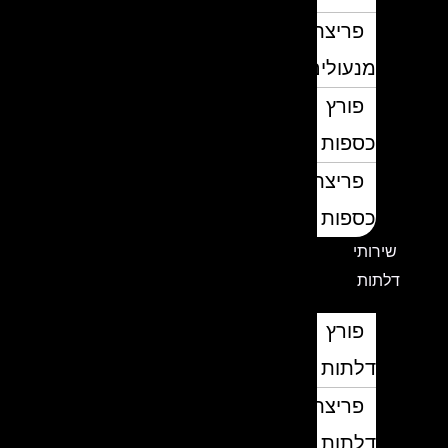
פריצת
מנעולים
פורץ
כספות
פריצת
כספות
שירותי
דלתות
פורץ
דלתות
פריצת
דלתות