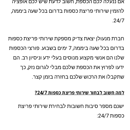
 ננעלה לכם הכספת, חשוב לדעת שיש לכם אופציה
זמין שירותי פריצת כספות בדרום בכל שעה ביממה,
24
רת מנעולן יצאת צדיק מספקת שירותי פריצת כספות
בדרום בכל שעה ביממה, 7 ימים בשבוע. פורצי הכספות
נו הם אנשי מקצוע מנוסים בעלי ידע וניסיון רב. הם
עו לפרוץ את הכספת שלכם מבלי לגרום נזק, כך
קבלו את הרכוש שלכם בחזרה בזמן קצר.
 חשוב לבחור שירותי פריצת כספות 24/7?
נם מספר סיבות חשובות לבחירת שירותי פריצת
ת 24/7: