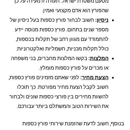
מטעם משטרת ישראל. תעודה זו מעידה על כך
שהפורץ הוא אדם מקצועי ואמין.
ניסיון
:
חשוב לבחור פורץ כספות בעל ניסיון של
מספר שנים בתחום. פורץ כספות מנוסה יידע
להתמודד עם מגוון רחב של תקלות בכספות,
כולל תקלות מכניות, חשמליות ואלקטרוניות.
המלצות
:
בקשו המלצות מחברים, בני משפחה
או מכרים על פורץ כספות מומלץ.
הצעת מחיר
:
לפני שאתם מזמינים פורץ כספות,
חשוב לקבל הצעת מחיר מפורטת. כך תוכלו
להשוות מחירים בין פורצי כספות שונים ולבחור
את השירות הטוב והמשתלם ביותר עבורכם.
וסף, חשוב לדעת שהזמנת שירותי פורץ כספות