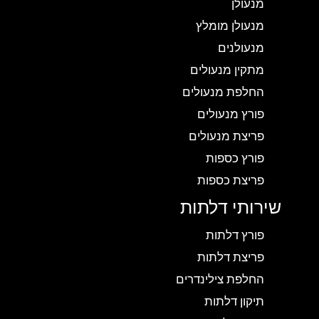
מנעולן
מנעולן מומלץ
מנעולנים
מתקין מנעולים
החלפת מנעולים
פורץ מנעולים
פריצת מנעולים
פורץ כספות
פריצת כספות
שירותי דלתות
פורץ דלתות
פריצת דלתות
החלפת צילינדרים
תיקון דלתות