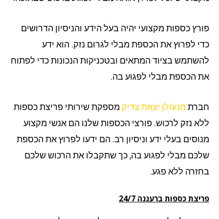
רץ כספות מקצועי יהיה בעל הידע והניסיון הדרושים
י לפרוץ את הכספת מבלי לגרום נזק. הוא ידע
שתמש בציוד המתאים ובטכניקות הנכונות כדי לפתוח
 הכספת מבלי לפגוע בה.
רת
מנעולן יצאת צדיק
מספקת שירותי פריצת כספות
א נזק לרכוש. פורצי הכספות שלנו הם אנשי מקצוע
וסים בעלי ידע וניסיון רב. הם ידעו לפרוץ את הכספת
כם מבלי לפגוע בה, כך שתקבלו את הרכוש שלכם
זרה ללא פגע.
צת כספות ברעננה 24/7