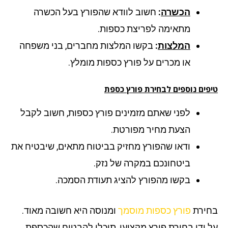
הכשרה
:
חשוב לוודא שהפורץ בעל הכשרה
מתאימה לפריצת כספות.
המלצות
:
בקשו המלצות מחברים, בני משפחה
או מכרים על פורץ כספות מומלץ.
פים נוספים לבחירת פורץ כספת
לפני שאתם מזמינים פורץ כספות, חשוב לקבל
הצעת מחיר מפורטת.
ודאו שהפורץ מחזיק בביטוח מתאים, שיבטיח את
ביטחונכם במקרה של נזק.
בקשו מהפורץ להציג תעודת הסמכה.
ירת
פורץ כספות מוסמך
ומנוסה היא חשובה מאוד.
 ידי בחירת פורץ מקצועי, תוכלו להבטיח שהכספת