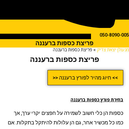
050-809
פריצת כספות ברעננה
ן יצאת צדיק
»
פריצת כספות ברעננה
פריצת כספות ברעננה
>> חיוג מהיר לפורץ ברעננה <<
ירת פורץ כספות
ברעננה
פות הן כלי חשוב לשמירה על חפצים יקרי ערך, אך
ו כל מכשיר אחר, גם הן עלולות להיתקל בתקלות. אם