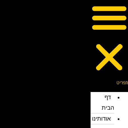
דף
הבית
אודותינו