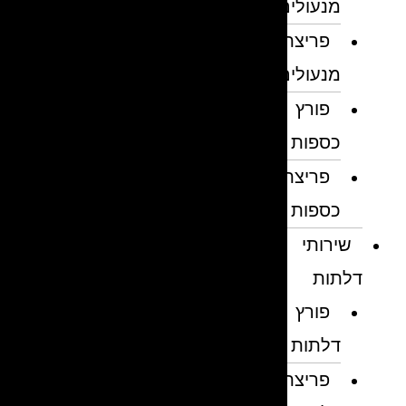
מנעולים
פריצת
מנעולים
פורץ
כספות
פריצת
כספות
שירותי
דלתות
פורץ
דלתות
פריצת