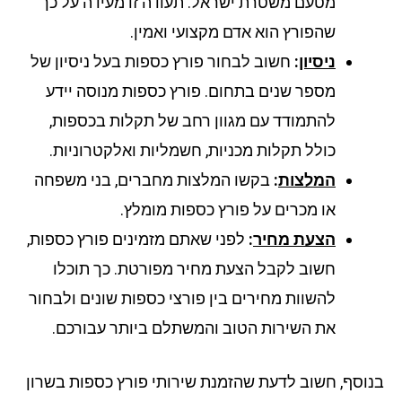
מטעם משטרת ישראל. תעודה זו מעידה על כך
שהפורץ הוא אדם מקצועי ואמין.
ניסיון
:
חשוב לבחור פורץ כספות בעל ניסיון של
מספר שנים בתחום. פורץ כספות מנוסה יידע
להתמודד עם מגוון רחב של תקלות בכספות,
כולל תקלות מכניות, חשמליות ואלקטרוניות.
המלצות
:
בקשו המלצות מחברים, בני משפחה
או מכרים על פורץ כספות מומלץ.
הצעת מחיר
:
לפני שאתם מזמינים פורץ כספות,
חשוב לקבל הצעת מחיר מפורטת. כך תוכלו
להשוות מחירים בין פורצי כספות שונים ולבחור
את השירות הטוב והמשתלם ביותר עבורכם.
וסף, חשוב לדעת שהזמנת שירותי פורץ כספות בשרון