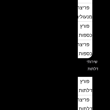
פריצת
מנעולים
פורץ
כספות
פריצת
כספות
שירותי
דלתות
פורץ
דלתות
פריצת
דלתות