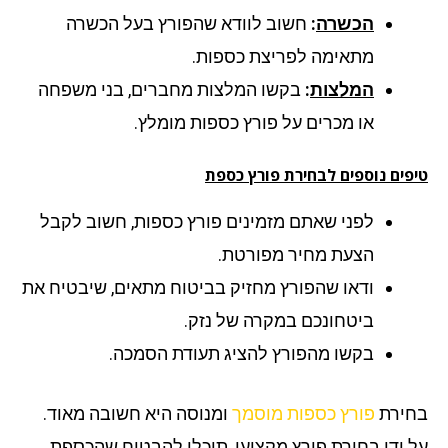
הכשרה
:
חשוב לוודא שהפורץ בעל הכשרה
מתאימה לפריצת כספות.
המלצות
:
בקשו המלצות מחברים, בני משפחה
או מכרים על פורץ כספות מומלץ.
פים נוספים לבחירת פורץ כספת
לפני שאתם מזמינים פורץ כספות, חשוב לקבל
הצעת מחיר מפורטת.
ודאו שהפורץ מחזיק בביטוח מתאים, שיבטיח את
ביטחונכם במקרה של נזק.
בקשו מהפורץ להציג תעודת הסמכה.
ירת
פורץ כספות מוסמך
ומנוסה היא חשובה מאוד.
 ידי בחירת פורץ מקצועי, תוכלו להבטיח שהכספת