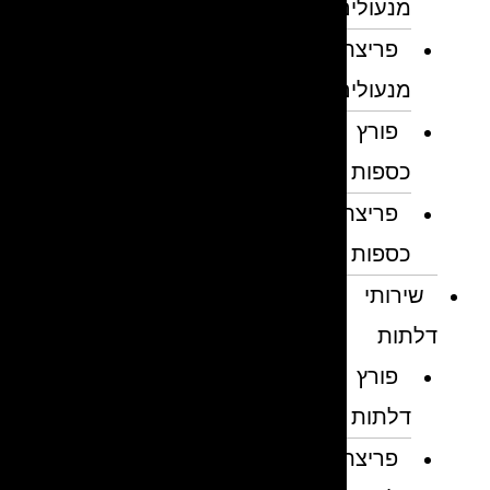
מנעולים
פריצת
מנעולים
פורץ
כספות
פריצת
כספות
שירותי
דלתות
פורץ
דלתות
פריצת