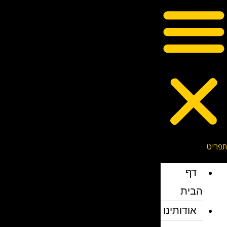
דף
הבית
אודותינו