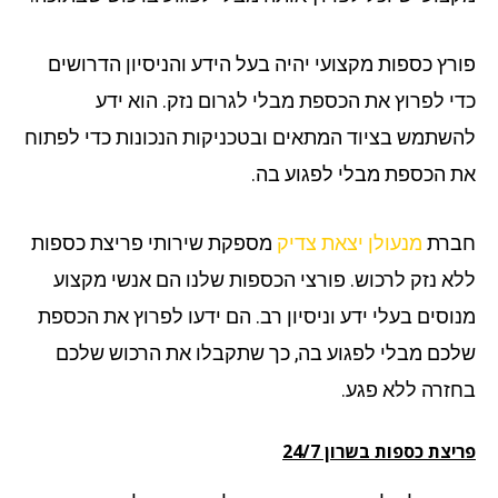
רץ כספות מקצועי יהיה בעל הידע והניסיון הדרושים
י לפרוץ את הכספת מבלי לגרום נזק. הוא ידע
שתמש בציוד המתאים ובטכניקות הנכונות כדי לפתוח
 הכספת מבלי לפגוע בה.
רת
מנעולן יצאת צדיק
מספקת שירותי פריצת כספות
א נזק לרכוש. פורצי הכספות שלנו הם אנשי מקצוע
וסים בעלי ידע וניסיון רב. הם ידעו לפרוץ את הכספת
כם מבלי לפגוע בה, כך שתקבלו את הרכוש שלכם
זרה ללא פגע.
צת כספות בשרון 24/7