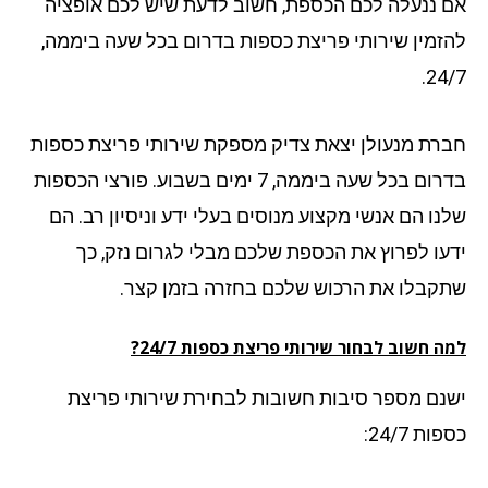
 ננעלה לכם הכספת, חשוב לדעת שיש לכם אופציה
זמין שירותי פריצת כספות בדרום בכל שעה ביממה,
24
רת מנעולן יצאת צדיק מספקת שירותי פריצת כספות
בדרום בכל שעה ביממה, 7 ימים בשבוע. פורצי הכספות
נו הם אנשי מקצוע מנוסים בעלי ידע וניסיון רב. הם
עו לפרוץ את הכספת שלכם מבלי לגרום נזק, כך
קבלו את הרכוש שלכם בחזרה בזמן קצר.
 חשוב לבחור שירותי פריצת כספות 24/7?
נם מספר סיבות חשובות לבחירת שירותי פריצת
ת 24/7: