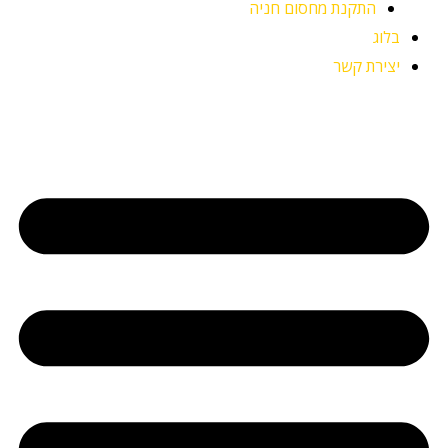
התקנת מחסום חניה
בלוג
יצירת קשר