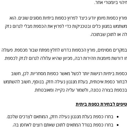
זיהוי ביומטרי אחר.
פורץ כספות מיומן יודע כיצד לפרוץ כספות ביתיות מסוגים שונים. הוא
משתמש במגוון כלים ובטכניקות כדי לפרוץ את הכספת מבלי לגרום נזק
לה או לתוכן שבתוכה.
במקרים מסוימים, פורץ הכספות נדרש לחלץ מפתח שבור מכספת. פעולה
זו דורשת מיומנות וזהירות רבה, מכיוון שהיא עלולה לגרום לנזק לכספת.
כספות ביתיות רגישות יותר לכשל מאשר כספות מסחריות. לכן, חשוב
לבחור כספת איכותית, בעלת מנגנון נעילה חזק. בנוסף, חשוב להשתמש
בכספת בצורה נכונה, ולשמור עליה נקייה ומאובטחת.
טיפים לבחירת כספת ביתית
בחרו כספת בעלת מנגנון נעילה חזק, המותאם לצרכים שלכם.
בחרו כספת בגודל המתאים לתוכן שאתם רוצים לאחסן בה.