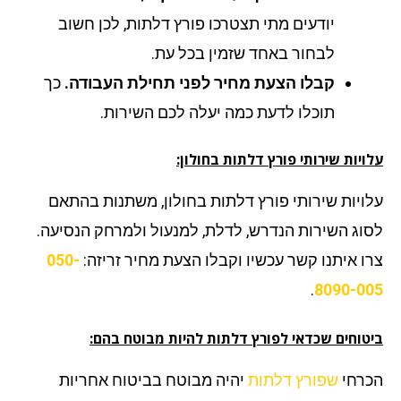
יודעים מתי תצטרכו פורץ דלתות, לכן חשוב
לבחור באחד שזמין בכל עת.
קבלו הצעת מחיר לפני תחילת העבודה.
כך
תוכלו לדעת כמה יעלה לכם השירות.
יות שירותי פורץ דלתות בחולון:
ויות שירותי פורץ דלתות בחולון, משתנות בהתאם
וג השירות הנדרש, לדלת, למנעול ולמרחק הנסיעה.
ו איתנו קשר עכשיו וקבלו הצעת מחיר זריזה:
050-
.
8090-0
טוחים שכדאי לפורץ דלתות להיות מבוטח בהם:
רחי
שפורץ דלתות
יהיה מבוטח בביטוח אחריות