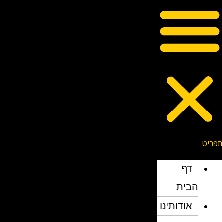
דף
הבית
אודותינו