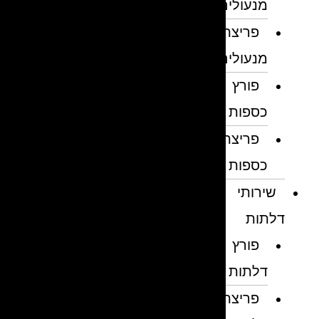
מנעולים
פריצת
מנעולים
פורץ
כספות
פריצת
כספות
שירותי
דלתות
פורץ
דלתות
פריצת