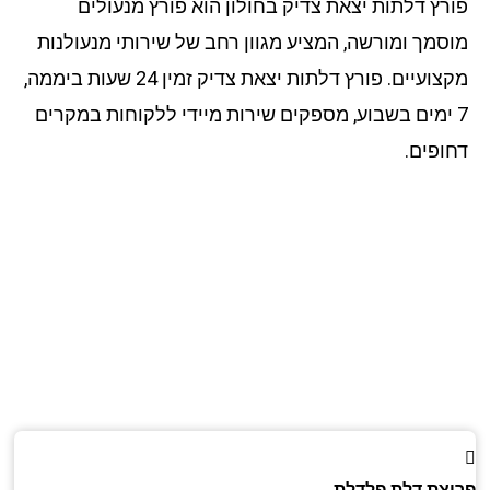
רץ דלתות יצאת צדיק בחולון הוא פורץ מנעולים
סמך ומורשה, המציע מגוון רחב של שירותי מנעולנות
מקצועיים. פורץ דלתות יצאת צדיק זמין 24 שעות ביממה,
 ימים בשבוע, מספקים שירות מיידי ללקוחות במקרים
ופים.
צת דלת פלדלת