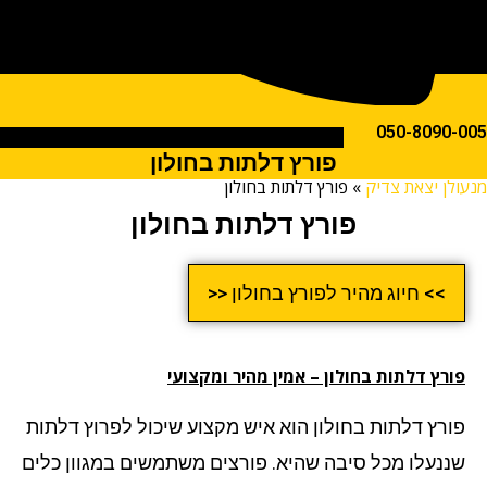
050-809
פורץ דלתות בחולון
ן יצאת צדיק
»
פורץ דלתות בחולון
פורץ דלתות בחולון
>> חיוג מהיר לפורץ בחולון <<
רץ דלתות
בחולון – אמין מהיר ומקצועי
רץ דלתות בחולון הוא איש מקצוע שיכול לפרוץ דלתות
נעלו מכל סיבה שהיא. פורצים משתמשים במגוון כלים