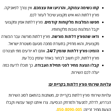
קחו נשימה עמוקה, והרגיעו את עצמכם.
אין צורך לפאניקה.
פורץ דלתות הוא איש מקצוע שיכול לעזור לכם.
חפשו המלצות מלקוחות קודמים.
פורץ דלתות אמין ומקצועי
יקבל המלצות טובות מלקוחותיו.
ודאו שהפורץ דלתות מורשה.
פורץ דלתות מורשה עבר הכשרה
מקצועית, והוא מחזיק בתעודת סמכה מטעם משטרת ישראל.
הזמינו פורץ דלתות שזמין 24/7.
אתם לא יודעים מתי תצטרכו
פורץ דלתות, לכן חשוב לבחור באחד שזמין בכל עת.
קבלו הצעת מחיר לפני תחילת העבודה.
כך תוכלו לדעת כמה
יעלה לכם השירות.
עלויות שירותי פורץ דלתות בקריית ים:
עלויות שירותי פורץ דלתות בקריית ים, משתנות בהתאם לסוג השירות
הנדרש, לדלת, למנעול ולמרחק הנסיעה. צרו איתנו קשר עכשיו וקבלו
הצעת מחיר זריזה:
050-8090-005
.