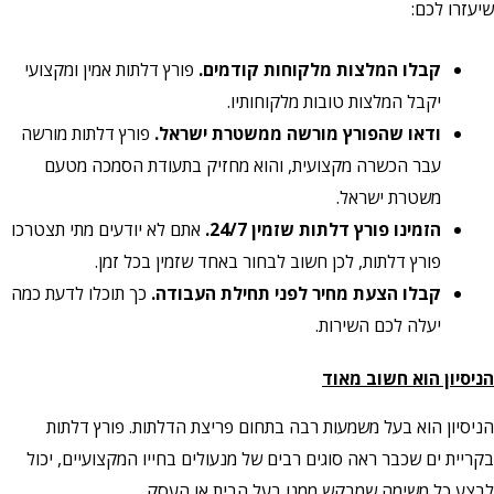
שיעזרו לכם:
קבלו המלצות מלקוחות קודמים.
פורץ דלתות אמין ומקצועי
יקבל המלצות טובות מלקוחותיו.
ודאו שהפורץ מורשה ממשטרת ישראל.
פורץ דלתות מורשה
עבר הכשרה מקצועית, והוא מחזיק בתעודת הסמכה מטעם
משטרת ישראל.
הזמינו פורץ דלתות שזמין 24/7.
אתם לא יודעים מתי תצטרכו
פורץ דלתות, לכן חשוב לבחור באחד שזמין בכל זמן.
קבלו הצעת מחיר לפני תחילת העבודה.
כך תוכלו לדעת כמה
יעלה לכם השירות.
הניסיון הוא חשוב מאוד
הניסיון הוא בעל משמעות רבה בתחום פריצת הדלתות. פורץ דלתות
בקריית ים שכבר ראה סוגים רבים של מנעולים בחייו המקצועיים, יכול
לבצע כל משימה שמבקש ממנו בעל הבית או העסק.