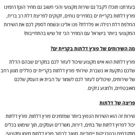
בעזרתנו תוכלו לקבל גם שירות מקצועי והכי חשוב גם מחיר הוגן! הזמינו
פורץ דלתות בקריית ים במחירים נוחים, זקוקים לפריצת דלת רב בריח,
החלפת דלת רגילה או פלדלת? פנו אלינו ונשמח לספק לכם את השירות
המקצועי ביותר בישראל עם המחיר הכי זול שיש בהתחייבות!
מה השירותים של פורץ דלתות בקריית ים?
פורץ דלתות הוא איש מקצוע שיכול לעזור לכם במקרים שבהם הדלת
שלכם נתקעת או נשברת. שירותי פורץ דלתות בקריית ים כוללים מגוון רחב
של שירותים, שיכולים לעזור לכם לשמור על הבית או העסק שלכם
מאובטחים, ולמנוע נזקים.
פריצה של דלתות
שירות זה הוא השירות הנפוץ ביותר שמזמינים פורץ דלתות. פורץ דלתות
יכול לפרוץ דלתות של בתים, דירות, משרדים ועסקים, תוך שימוש בכלים
מתקדמים ובטכניקות ייחודיות. חשוב לבחור פורץ דלתות מיומן ומקצועי,