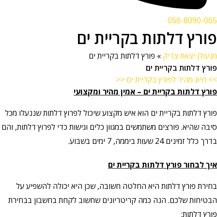
050-8090-005
פורץ דלתות בקריית ים
מנעולן יצאת צדיק
»
פורץ דלתות בקריית ים
פורץ דלתות בקריית ים
>> חיוג מהיר לפורץ בקריית ים <<
פורץ דלתות
בקריית ים – אמין מהיר ומקצועי
פורץ דלתות בקריית ים הוא איש מקצוע שיכול לפרוץ דלתות שננעלו מכל
סיבה שהיא. פורצים משתמשים במגוון כלים וגישות כדי לפרוץ דלתות, והם
בדרך כלל זמינים 24 שעות ביממה, 7 ימים בשבוע.
איך לבחור פורץ דלתות בקריית ים
בחירת פורץ דלתות היא החלטה חשובה, שכן היא יכולה להשפיע על
הבטיחות שלכם. הנה כמה קריטריונים שחשוב לקחת בחשבון בבחירת
פורץ דלתות: