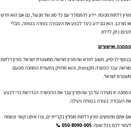
פורץ דלתות מנוסה יידע להתמודד עם כל סוג של מנעול, גם אם הוא חדש
או מורכב. הוא גם ידע כיצד לבצע את העבודה בצורה בטוחה, מבלי
לגרום נזק לדלת.
הסמכה ואישורים
בנוסף לניסיון, חשוב לוודא שהפורץ מורשה ממשטרת ישראל. פורץ דלתות
מורשה עבר הכשרה מקצועית, והוא מחזיק בתעודת הסמכה מטעם
משטרת ישראל.
הסמכה זו מעידה על כך שהפורץ עבר את ההכשרה הנדרשת כדי לבצע
את העבודה בצורה בטוחה ויעילה.
אם אתם מחפשים פורץ דלתות מומלץ בקריית ים, צרו איתנו קשר ונשמח
לעזור לכם בכל שעה:
050-8090-005
📞