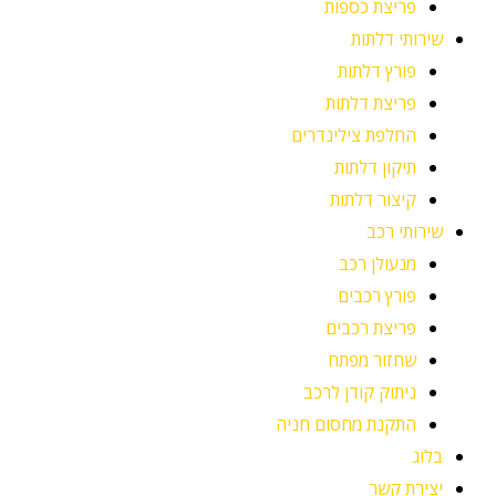
פריצת כספות
שירותי דלתות
פורץ דלתות
פריצת דלתות
החלפת צילינדרים
תיקון דלתות
קיצור דלתות
שירותי רכב
מנעולן רכב
פורץ רכבים
פריצת רכבים
שחזור מפתח
ניתוק קודן לרכב
התקנת מחסום חניה
בלוג
יצירת קשר