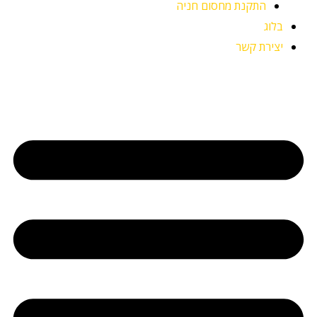
התקנת מחסום חניה
בלוג
יצירת קשר