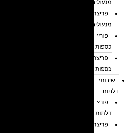
מנעולים
פריצת
מנעולים
פורץ
כספות
פריצת
כספות
שירותי
דלתות
פורץ
דלתות
פריצת