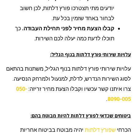
יודעים מתי תצטרכו פורץ דלתות, לכן חשוב
לבחור באחד שזמין בכל עת.
קבלו הצעת מחיר לפני תחילת העבודה.
כך
תוכלו לדעת כמה יעלה לכם השירות.
יות שירותי פורץ דלתות בנוף הגליל:
ויות שירותי פורץ דלתות בנוף הגליל, משתנות בהתאם
וג השירות הנדרש, לדלת, למנעול ולמרחק הנסיעה.
ו איתנו קשר עכשיו וקבלו הצעת מחיר זריזה:
050-
.
8090-0
טוחים שכדאי לפורץ דלתות להיות מבוטח בהם:
רחי
שפורץ דלתות
יהיה מבוטח בביטוח אחריות