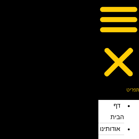
דף
הבית
אודותינו