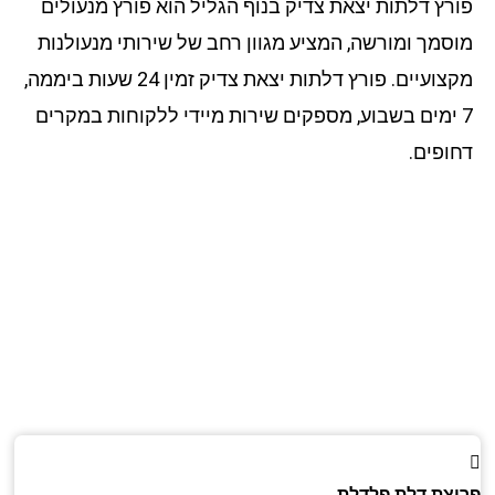
רץ דלתות יצאת צדיק בנוף הגליל הוא פורץ מנעולים
סמך ומורשה, המציע מגוון רחב של שירותי מנעולנות
מקצועיים. פורץ דלתות יצאת צדיק זמין 24 שעות ביממה,
 ימים בשבוע, מספקים שירות מיידי ללקוחות במקרים
ופים.
צת דלת פלדלת