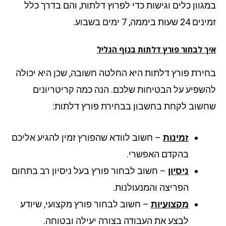
גוון כלים וגישות כדי לפרוץ דלתות, והם בדרך כלל
עות ביממה, 7 ימים בשבוע.
ך לבחור פורץ דלתות בנוף הגליל
ירת פורץ דלתות היא החלטה חשובה, שכן היא יכולה
שפיע על הבטיחות שלכם. הנה כמה קריטריונים
שוב לקחת בחשבון בבחירת פורץ דלתות:
זמינות
– חשוב לוודא שהפורץ זמין להגיע אליכם
בהקדם האפשרי.
ניסיון
– חשוב לבחור פורץ בעל ניסיון רב בתחום
הפריצה והמנעולנות.
מקצועיות
– חשוב לבחור פורץ מקצועי, שיודע
לבצע את העבודה בצורה יעילה ובטוחה.