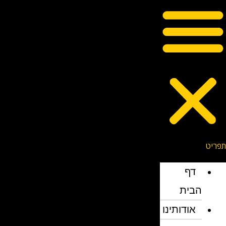
דף
הבית
אודותינו