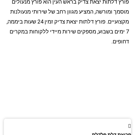
רץ דלתות יצאת צדיק בראש העין הוא פורץ מנעולים
סמך ומורשה, המציע מגוון רחב של שירותי מנעולנות
מקצועיים. פורץ דלתות יצאת צדיק זמין 24 שעות ביממה,
 ימים בשבוע, מספקים שירות מיידי ללקוחות במקרים
ופים.
צת דלת פלדלת