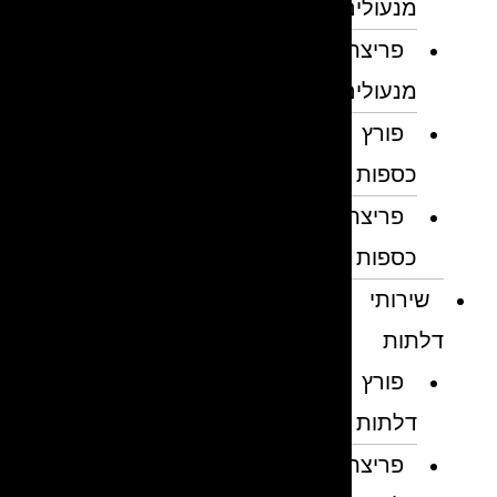
מנעולים
פריצת
מנעולים
פורץ
כספות
פריצת
כספות
שירותי
דלתות
פורץ
דלתות
פריצת