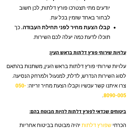
יודעים מתי תצטרכו פורץ דלתות, לכן חשוב
לבחור באחד שזמין בכל עת.
קבלו הצעת מחיר לפני תחילת העבודה.
כך
תוכלו לדעת כמה יעלה לכם השירות.
יות שירותי פורץ דלתות בראש העין:
ויות שירותי פורץ דלתות בראש העין, משתנות בהתאם
וג השירות הנדרש, לדלת, למנעול ולמרחק הנסיעה.
ו איתנו קשר עכשיו וקבלו הצעת מחיר זריזה:
050-
.
8090-0
טוחים שכדאי לפורץ דלתות להיות מבוטח בהם:
רחי
שפורץ דלתות
יהיה מבוטח בביטוח אחריות