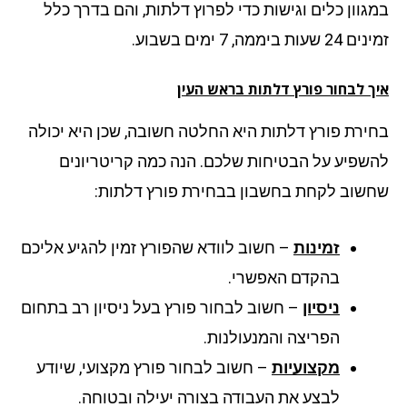
גוון כלים וגישות כדי לפרוץ דלתות, והם בדרך כלל
עות ביממה, 7 ימים בשבוע.
ך לבחור פורץ דלתות בראש העין
ירת פורץ דלתות היא החלטה חשובה, שכן היא יכולה
שפיע על הבטיחות שלכם. הנה כמה קריטריונים
שוב לקחת בחשבון בבחירת פורץ דלתות:
זמינות
– חשוב לוודא שהפורץ זמין להגיע אליכם
בהקדם האפשרי.
ניסיון
– חשוב לבחור פורץ בעל ניסיון רב בתחום
הפריצה והמנעולנות.
מקצועיות
– חשוב לבחור פורץ מקצועי, שיודע
לבצע את העבודה בצורה יעילה ובטוחה.