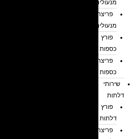
מנעולים
פריצת
מנעולים
פורץ
כספות
פריצת
כספות
שירותי
דלתות
פורץ
דלתות
פריצת