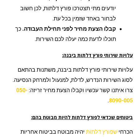
יודעים מתי תצטרכו פורץ דלתות, לכן חשוב
לבחור באחד שזמין בכל עת.
קבלו הצעת מחיר לפני תחילת העבודה.
כך
תוכלו לדעת כמה יעלה לכם השירות.
יות שירותי פורץ דלתות ביבנה:
ויות שירותי פורץ דלתות ביבנה, משתנות בהתאם
וג השירות הנדרש, לדלת, למנעול ולמרחק הנסיעה.
ו איתנו קשר עכשיו וקבלו הצעת מחיר זריזה:
050-
.
8090-0
טוחים שכדאי לפורץ דלתות להיות מבוטח בהם:
רחי
שפורץ דלתות
יהיה מבוטח בביטוח אחריות