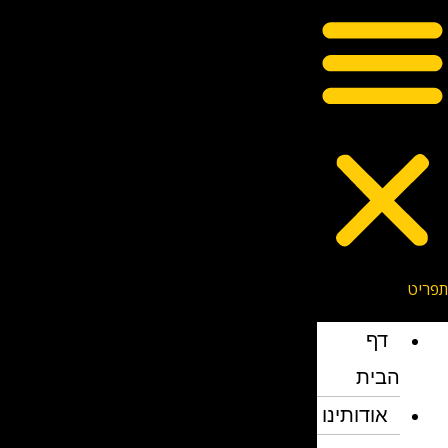
דף
הבית
אודותינו