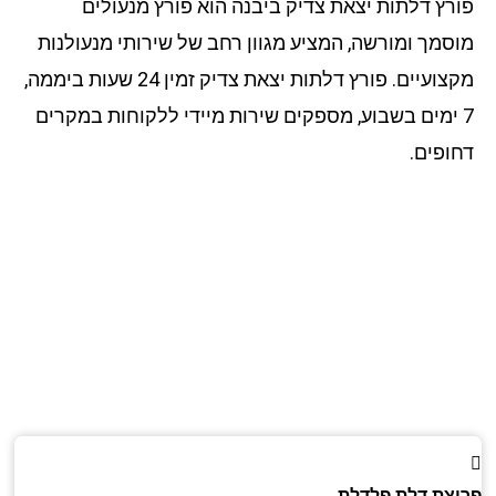
רץ דלתות יצאת צדיק ביבנה הוא פורץ מנעולים
סמך ומורשה, המציע מגוון רחב של שירותי מנעולנות
מקצועיים. פורץ דלתות יצאת צדיק זמין 24 שעות ביממה,
 ימים בשבוע, מספקים שירות מיידי ללקוחות במקרים
ופים.
צת דלת פלדלת