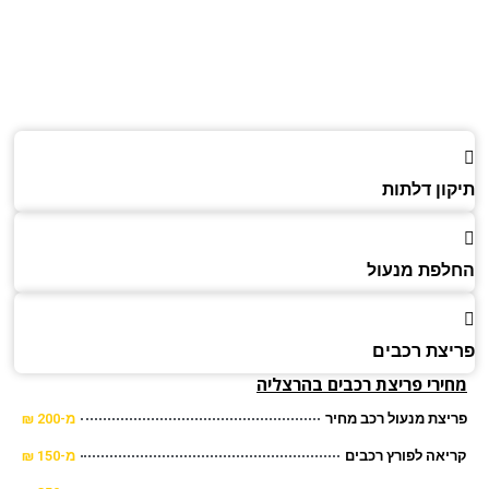
ון דלתות
פת מנעול
צת רכבים
ירי פריצת רכבים בהרצליה
צת מנעול רכב מחיר
מ-200 ₪
אה לפורץ רכבים
מ-150 ₪