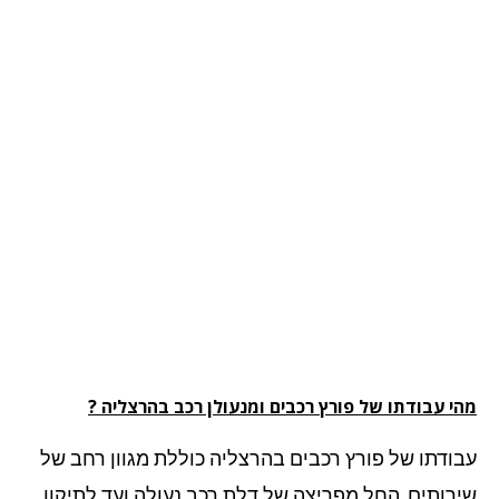
י עבודתו של פורץ רכבים ומנעולן רכב בהרצליה ?
ודתו של פורץ רכבים בהרצליה כוללת מגוון רחב של
רותים, החל מפריצה של דלת רכב נעולה ועד לתיקון