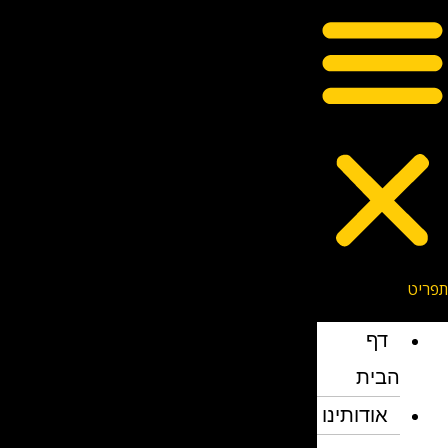
דף
הבית
אודותינו