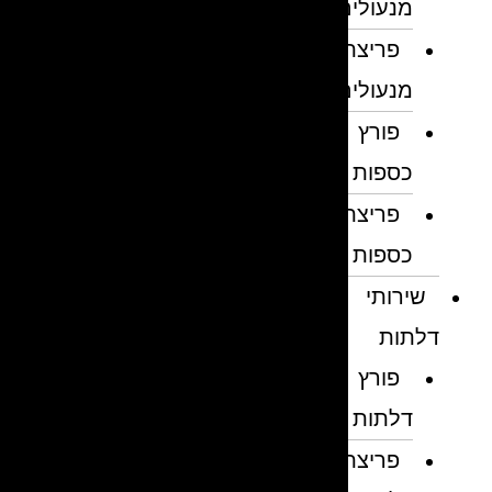
מנעולים
פריצת
מנעולים
פורץ
כספות
פריצת
כספות
שירותי
דלתות
פורץ
דלתות
פריצת