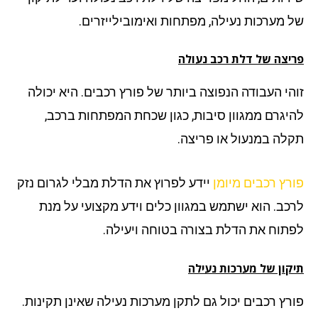
 מערכות נעילה, מפתחות ואימובילייזרים.
יצה של דלת רכב נעולה
הי העבודה הנפוצה ביותר של פורץ רכבים. היא יכולה
יגרם ממגוון סיבות, כגון שכחת המפתחות ברכב,
לה במנעול או פריצה.
רץ רכבים מיומן
יידע לפרוץ את הדלת מבלי לגרום נזק
כב. הוא ישתמש במגוון כלים וידע מקצועי על מנת
תוח את הדלת בצורה בטוחה ויעילה.
קון של מערכות נעילה
רץ רכבים יכול גם לתקן מערכות נעילה שאינן תקינות.