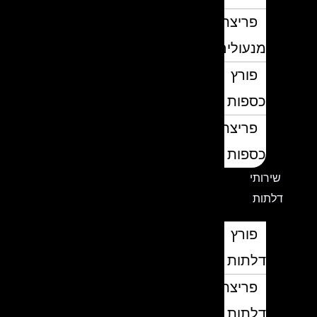
פריצת
מנעולים
פורץ
כספות
פריצת
כספות
שירותי
דלתות
פורץ
דלתות
פריצת
דלתות