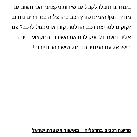
זרתנו תוכלו לקבל גם שירות מקצועי והכי חשוב גם
יר הוגן! הזמינו פורץ רכב בהרצליה במחירים נוחים,
וקים לפריצת רכב, החלפת קודן או מנעול לרכב? פנו
ינו ונשמח לספק לכם את השירות המקצועי ביותר
שראל עם המחיר הכי זול שיש בהתחייבות!
יצת רכבים בהרצליה – באישור משטרת ישראל