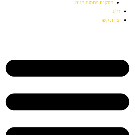
התקנת מחסום חניה
בלוג
יצירת קשר