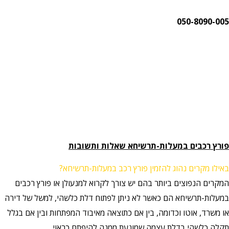
050-8090-005
פורץ רכבים במעלות-תרשיחא שאלות ותשובות
באילו מקרים נהוג להזמין פורץ רכב במעלות-תרשיחא?
המקרים הנפוצים ביותר בהם יש צורך לקרוא למנעולן או פורץ רכבים
במעלות-תרשיחא הם כאשר לא ניתן לפתוח דלת כלשהי, למשל של דירה
או משרד, אוטו וכדומה, בין אם כתוצאה מאיבוד המפתחות ובין אם בגלל
תקלה כלשהי בדלת עצמה שמונעת ממנה להיפתח כראוי.