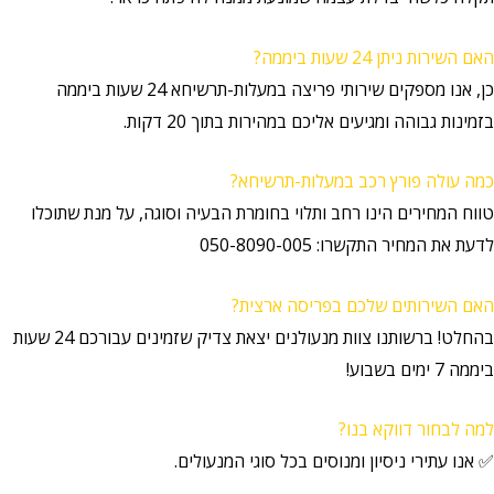
האם השירות ניתן 24 שעות ביממה?
כן, אנו מספקים שירותי פריצה במעלות-תרשיחא 24 שעות ביממה
בזמינות גבוהה ומגיעים אליכם במהירות בתוך 20 דקות.
כמה עולה פורץ רכב במעלות-תרשיחא?
טווח המחירים הינו רחב ותלוי בחומרת הבעיה וסוגה, על מנת שתוכלו
לדעת את המחיר התקשרו: 050-8090-005
האם השירותים שלכם בפריסה ארצית?
בהחלט! ברשותנו צוות מנעולנים יצאת צדיק שזמינים עבורכם 24 שעות
ביממה 7 ימים בשבוע!
למה לבחור דווקא בנו?
✅ אנו עתירי ניסיון ומנוסים בכל סוגי המנעולים.