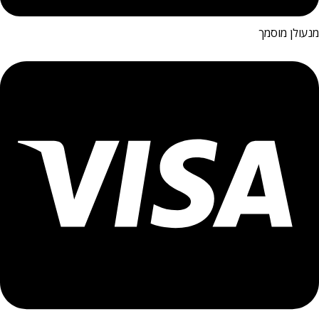
מנעולן מוסמך