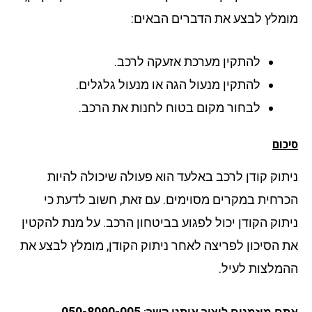
מלץ לבצע את הדברים הבאים:
להתקין מערכת אזעקה לרכב.
להתקין מנעול הגה או מנעול גלגלים.
לבחור מקום בטוח לחנות את הרכב.
ום
תוק קודן לרכב באלעד הוא פעולה שיכולה להיות
רחית במקרים מסוימים. עם זאת, חשוב לדעת כי
תוק הקודן יכול לפגוע בביטחון הרכב. על מנת להקטין
 הסיכון לפריצה לאחר ניתוק הקודן, מומלץ לבצע את
מלצות לעיל.
050-8090-005