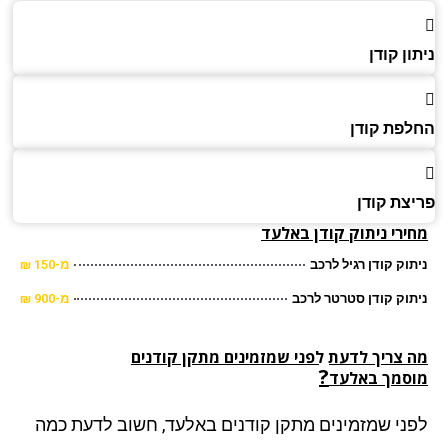
ן קודן
פת קודן
צת קודן
רי ניתוק קודן
באלעד
וק קודן רגיל לרכב
מ-150 ₪
וק קודן סטרטר לרכב
מ-900 ₪
 צריך לדעת לפני שמזמינים מתקן קודנים
?
סמך באלעד
ני שמזמינים מתקן קודנים באלעד, חשוב לדעת כמה