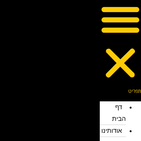
דף
הבית
אודותינו