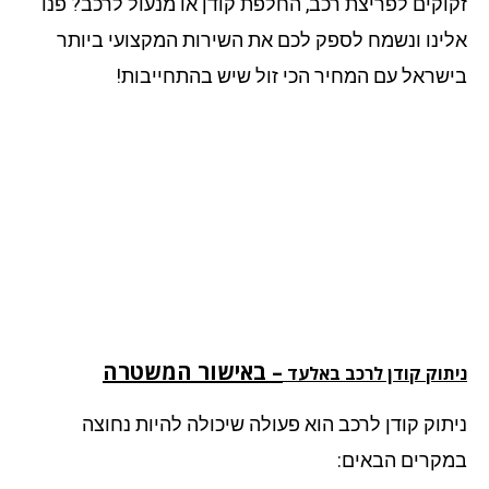
וקים לפריצת רכב, החלפת קודן או מנעול לרכב? פנו
ינו ונשמח לספק לכם את השירות המקצועי ביותר
שראל עם המחיר הכי זול שיש בהתחייבות!
– באישור המשטרה
תוק קודן לרכב באלעד
תוק קודן לרכב הוא פעולה שיכולה להיות נחוצה
קרים הבאים: