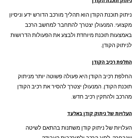
תוק תוכנת הקודן
תוק תוכנת הקודן הוא תהליך מורכב הדורש ידע וניסיון
צועי. המנעולן יצטרך להתחבר למחשב הרכב
מצעות תוכנת מיוחדת ולבצע את הפעולות הדרושות
יתוק הקודן.
לפת רכיב הקודן
לפת רכיב הקודן היא פעולה פשוטה יותר מניתוק
כנת הקודן. המנעולן יצטרך להסיר את רכיב הקודן
רכב ולהתקין רכיב חדש.
לויות של ניתוק קודן
באלעד
לויות של ניתוק קודן משתנות בהתאם לשיטה
בחרה, לסוג הרכב ולמורכבות העבודה.