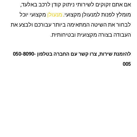
 אתם זקוקים לשירותי ניתוק קודן לרכב באלעד,
מלץ לפנות למנעולן מקצועי.
מנעולן
מקצועי יוכל
חור את השיטה המתאימה ביותר עבורכם ולבצע את
בודה בצורה מקצועית ובטיחותית.
להזמנת שירות, צרו קשר עם החברה בטלפון 050-8090-
0