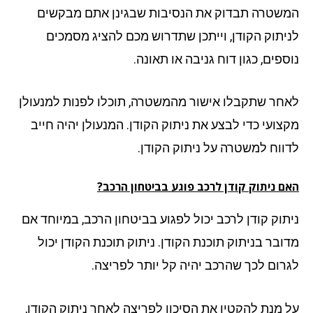
שטרה תבדוק את הנסיבות שבגינן אתם מבקשים
יתוק הקודן, וייתכן שתדרוש מכם להציג מסמכים
פים, כגון דוח גניבה או תאונה.
חר שתקבלו אישור מהמשטרה, תוכלו לפנות למנעולן
צועי כדי לבצע את ניתוק הקודן. המנעולן יהיה חייב
ווח למשטרה על ניתוק הקודן.
ם ניתוק קודן לרכב פוגע בביטחון הרכב?
תוק קודן לרכב יכול לפגוע בביטחון הרכב, במיוחד אם
ובר בניתוק תוכנת הקודן. ניתוק תוכנת הקודן יכול
רום לכך שהרכב יהיה קל יותר לפריצה.
 מנת להקטין את הסיכון לפריצה לאחר ניתוק הקודן,