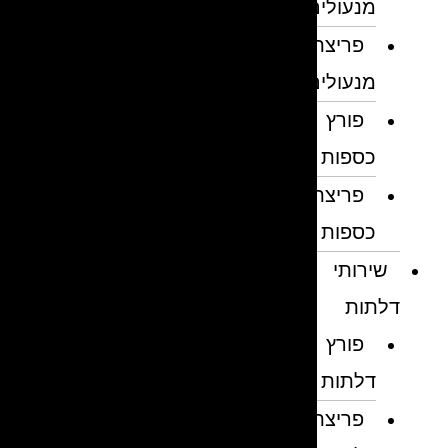
מנעולים
פריצת
מנעולים
פורץ
כספות
פריצת
כספות
שירותי
דלתות
פורץ
דלתות
פריצת