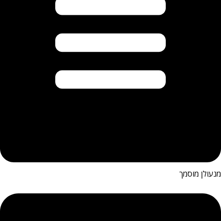
מנעולן מוסמך