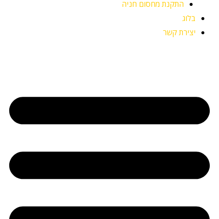
התקנת מחסום חניה
בלוג
יצירת קשר