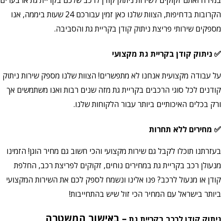
במידה ואתם זקוקים לשירות ניתוק קודן לרכב שלכם בקריית גת או בערים
הקרובות בדחיפות, הצוות שלנו כאן זמין עבורכם 24 שעות ביממה, אנו
מספקים שירותי פריצת ניתוק קודן בקריית גת והסביבה.
✅ ניתוק קודן בקריית גת מקצועי
על עבודה מקצועית אנחנו לא מתפשרים! הצוות שלנו מספק שירות ניתוק
קודנים לכל סוגי הרכבים בקריית גת מזה שנים רבות ואנו משתמשים אך
ורק בכלים האיכותיים ביותר עבור הלקוחות שלנו.
✅ מחירים ללא תחרות
בעזרתנו תוכלו לקבל גם שירות מקצועי והכי חשוב גם מחיר הוגן! הזמינו
מנעולן רכב בקריית גת במחירים נוחים, זקוקים לפריצת רכב, החלפת
קודן או מנעול לרכב? פנו אלינו ונשמח לספק לכם את השירות המקצועי
ביותר בישראל עם המחיר הכי זול שיש בהתחייבות!
– באישור המשטרה
ניתוק קודן לרכב בקריית גת