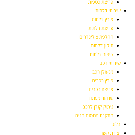
פריצת כספות
שירותי דלתות
פורץ דלתות
פריצת דלתות
החלפת צילינדרים
תיקון דלתות
קיצור דלתות
שירותי רכב
מנעולן רכב
פורץ רכבים
פריצת רכבים
שחזור מפתח
ניתוק קודן לרכב
התקנת מחסום חניה
בלוג
יצירת קשר