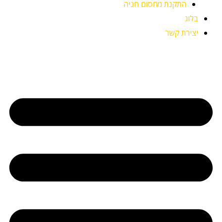
התקנת מחסום חניה
בלוג
יצירת קשר