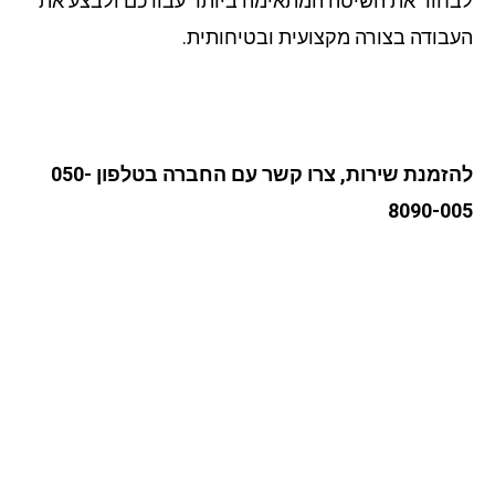
לבחור את השיטה המתאימה ביותר עבורכם ולבצע את
העבודה בצורה מקצועית ובטיחותית.
להזמנת שירות, צרו קשר עם החברה בטלפון 050-
8090-005