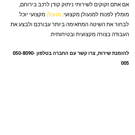
 אתם זקוקים לשירותי ניתוק קודן לרכב בירוחם,
מלץ לפנות למנעולן מקצועי.
מנעולן
מקצועי יוכל
חור את השיטה המתאימה ביותר עבורכם ולבצע את
בודה בצורה מקצועית ובטיחותית.
להזמנת שירות, צרו קשר עם החברה בטלפון 050-8090-
0