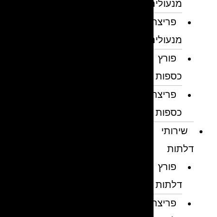
מנעולים
פריצת
מנעולים
פורץ
כספות
פריצת
כספות
שירותי
דלתות
פורץ
דלתות
פריצת