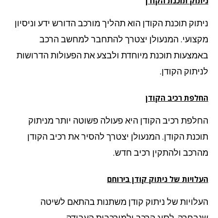
תוק תוכנת הקודן
תוק תוכנת הקודן הוא תהליך מורכב הדורש ידע וניסיון
צועי. המנעולן יצטרך להתחבר למחשב הרכב
מצעות תוכנת מיוחדת ולבצע את הפעולות הדרושות
יתוק הקודן.
לפת רכיב הקודן
לפת רכיב הקודן היא פעולה פשוטה יותר מניתוק
כנת הקודן. המנעולן יצטרך להסיר את רכיב הקודן
רכב ולהתקין רכיב חדש.
לויות של ניתוק קודן
בירוחם
לויות של ניתוק קודן משתנות בהתאם לשיטה
בחרה, לסוג הרכב ולמורכבות העבודה.