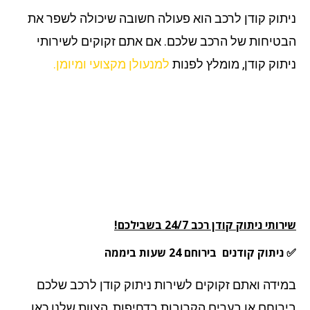
תוק קודן לרכב הוא פעולה חשובה שיכולה לשפר את
טיחות של הרכב שלכם. אם אתם זקוקים לשירותי
תוק קודן, מומלץ לפנות
למנעולן מקצועי ומיומן.
תי ניתוק קודן רכב 24/7 בשבילכם!
תוק קודנים בירוחם 24 שעות ביממה
ידה ואתם זקוקים לשירות ניתוק קודן לרכב שלכם
רוחם או בערים הקרובות בדחיפות, הצוות שלנו כאן