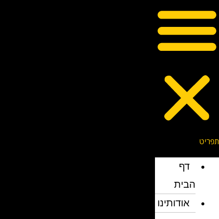
דף
הבית
אודותינו