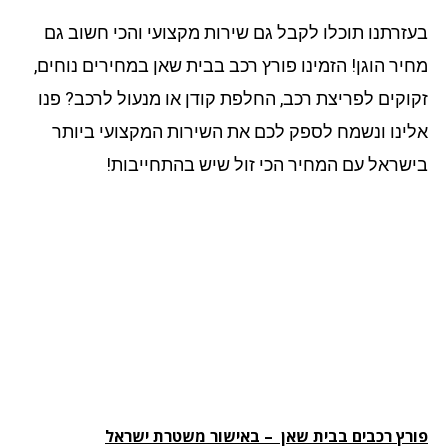
זרתנו תוכלו לקבל גם שירות מקצועי והכי חשוב גם
יר הוגן! הזמינו פורץ רכב בבית שאן במחירים נוחים,
וקים לפריצת רכב, החלפת קודן או מנעול לרכב? פנו
ינו ונשמח לספק לכם את השירות המקצועי ביותר
שראל עם המחיר הכי זול שיש בהתחייבות!
רץ רכבים בבית שאן – באישור משטרת ישראל