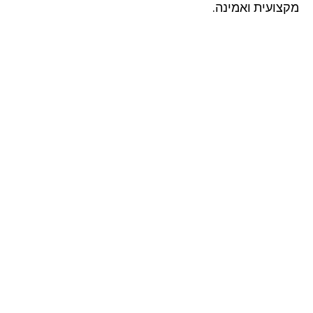
צועית ואמינה.