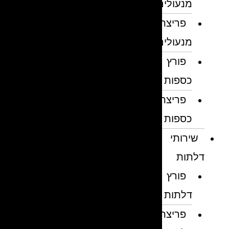
מנעולים
פריצת
מנעולים
פורץ
כספות
פריצת
כספות
שירותי
דלתות
פורץ
דלתות
פריצת