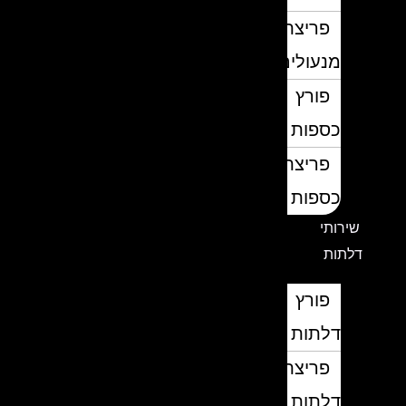
פריצת
מנעולים
פורץ
כספות
פריצת
כספות
שירותי
דלתות
פורץ
דלתות
פריצת
דלתות