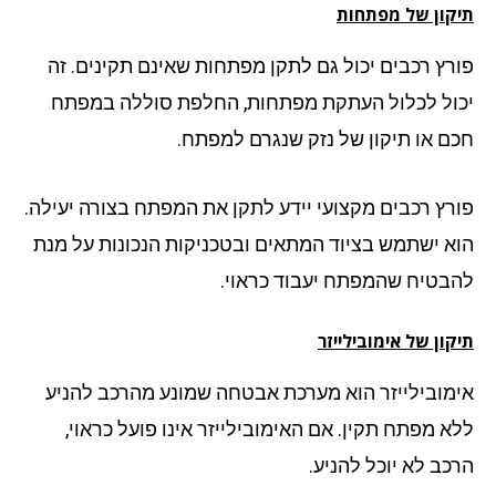
קון של מפתחות
רץ רכבים יכול גם לתקן מפתחות שאינם תקינים. זה
ול לכלול העתקת מפתחות, החלפת סוללה במפתח
ם או תיקון של נזק שנגרם למפתח.
רץ רכבים מקצועי יידע לתקן את המפתח בצורה יעילה.
א ישתמש בציוד המתאים ובטכניקות הנכונות על מנת
בטיח שהמפתח יעבוד כראוי.
ון של אימובילייזר
מובילייזר הוא מערכת אבטחה שמונע מהרכב להניע
א מפתח תקין. אם האימובילייזר אינו פועל כראוי,
כב לא יוכל להניע.