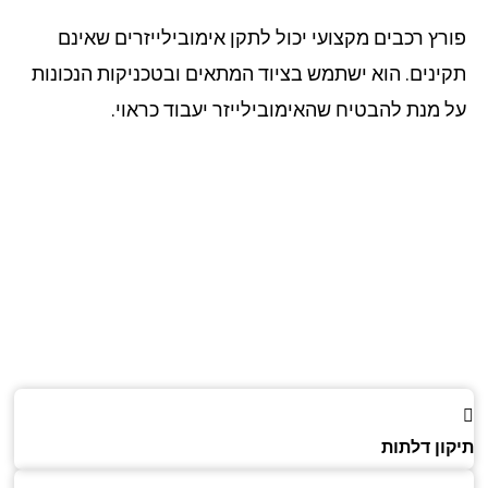
רץ רכבים מקצועי יכול לתקן אימובילייזרים שאינם
ינים. הוא ישתמש בציוד המתאים ובטכניקות הנכונות
 מנת להבטיח שהאימובילייזר יעבוד כראוי.
ון דלתות