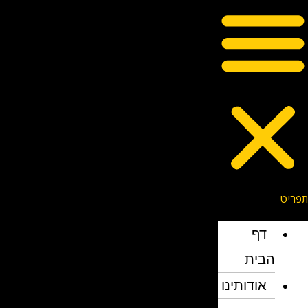
דף
הבית
אודותינו