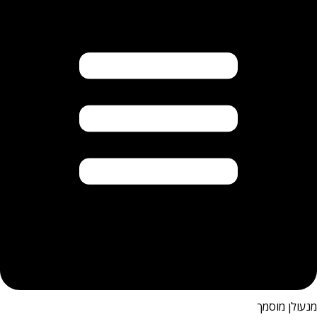
מנעולן מוסמך