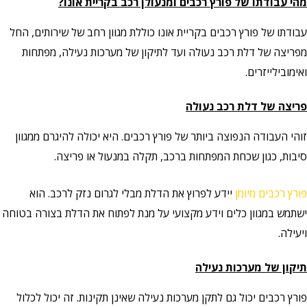
מהי עבודתו של פורץ רכבים ומנעולן רכב בקריית אונו?
עבודתו של פורץ רכבים בקריית אונו כוללת מגוון רחב של שירותים, החל
מפריצה של דלת רכב נעולה ועד לתיקון של מערכות נעילה, מפתחות
ואימובילייזרים.
פריצה של דלת רכב נעולה
זוהי העבודה הנפוצה ביותר של פורץ רכבים. היא יכולה להיגרם ממגוון
סיבות, כגון שכחת המפתחות ברכב, תקלה במנעול או פריצה.
פורץ רכבים מיומן
יידע לפרוץ את הדלת מבלי לגרום נזק לרכב. הוא
ישתמש במגוון כלים וידע מקצועי על מנת לפתוח את הדלת בצורה בטוחה
ויעילה.
תיקון של מערכות נעילה
פורץ רכבים יכול גם לתקן מערכות נעילה שאינן תקינות. זה יכול לכלול