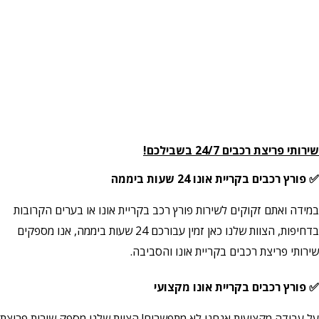
שירותי פריצת רכבים 24/7 בשבילכם!
✅ פורץ רכבים בקריית אונו 24 שעות ביממה
במידה ואתם זקוקים לשירות פורץ רכב בקריית אונו או בערים הקרובות
בדחיפות, הצוות שלנו כאן זמין עבורכם 24 שעות ביממה, אנו מספקים
שירותי פריצת רכבים בקריית אונו והסביבה.
✅ פורץ רכבים בקריית אונו מקצועי
על עבודה מקצועית אנחנו לא מתפשרים! הצוות שלנו מספק שירות פריצת