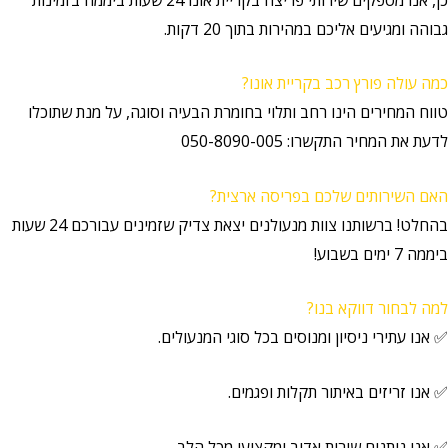
גבוהה ומגיעים אליכם במהירות בתוך 20 דקות.
כמה עולה פורץ רכב בקריית אונו?
טווח המחירים הינו רחב ותלוי בחומרת הבעיה וסוגה, על מנת שתוכלו
לדעת את המחיר התקשרו: 050-8090-005
האם השירותים שלכם בפריסה ארצית?
בהחלט! ברשותנו צוות מנעולנים יצאת צדיק שזמינים עבורכם 24 שעות
ביממה 7 ימים בשבוע!
למה לבחור דווקא בנו?
✅ אנו עתירי ניסיון ומנוסים בכל סוגי המנעולים.
✅ אנו זריזים באיתור תקלות ופגמים.
✅ אנו נותנים שירות אדיב ומקצועי מכל הלב.