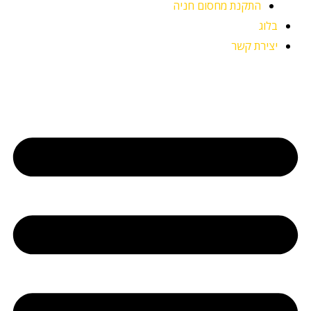
התקנת מחסום חניה
בלוג
יצירת קשר