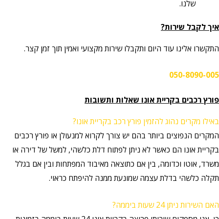
שלנו.
איך לקבל שירות?
התקשרו אלינו עוד היום ותקבלו שירות מקצועי ואמין תוך זמן קצר.
050-8090-005
פורץ רכבים בקריית אונו שאלות ותשובות
באילו מקרים נהוג להזמין פורץ רכב בקריית אונו?
המקרים הנפוצים ביותר בהם יש צורך לקרוא למנעולן או פורץ רכבים
בקריית אונו הם כאשר לא ניתן לפתוח דלת כלשהי, למשל של דירה או
משרד, אוטו וכדומה, בין אם כתוצאה מאיבוד המפתחות ובין אם בגלל
תקלה כלשהי בדלת עצמה שמונעת ממנה להיפתח כראוי.
האם השירות ניתן 24 שעות ביממה?
כן, אנו מספקים שירותי פריצה בקריית אונו 24 שעות ביממה בזמינות