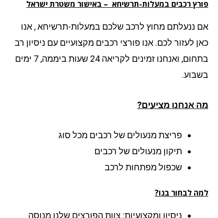
רץ רכבים במעלות-תרשיחא – באישור משטרת ישראל
 ננעלתם מחוץ לרכב שלכם במעלות-תרשיחא , אנו
ן לעזור לכם. אנו פורצי רכבים מקצועיים עם ניסיון רב
בתחום, ואנחנו זמינים לקריאה 24 שעות ביממה, 7 ימים
בוע.
 אנחנו מציעים?
פריצת מנעולים של רכבים מכל סוג
תיקון מנעולים של רכבים
שכפול מפתחות לרכב
ה לבחור בנו?
ניסיון ומקצועיות: צוות הפורצים שלנו מנוסה