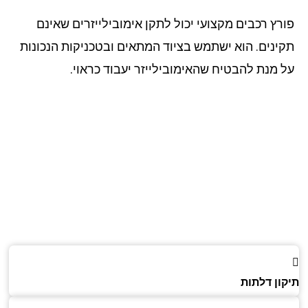
רץ רכבים מקצועי יכול לתקן אימובילייזרים שאינם
ינים. הוא ישתמש בציוד המתאים ובטכניקות הנכונות
 מנת להבטיח שהאימובילייזר יעבוד כראוי.
ון דלתות