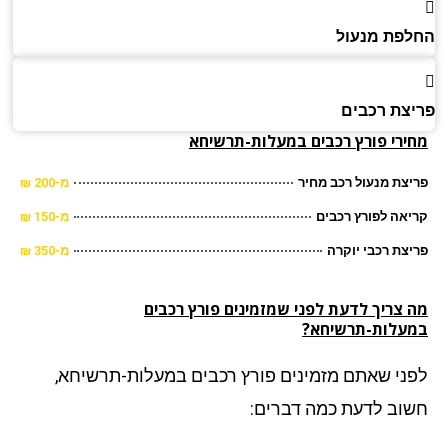
פת מנעול
צת רכבים
ירי פורץ רכבים
במעלות-תרשיחא
צת מנעול רכב מחיר
מ-200 ₪
אה לפורץ רכבים
מ-150 ₪
צת רכבי יוקרה
מ-350 ₪
 צריך לדעת לפני שמזמינים פורץ רכבים
עלות-תרשיחא?
ני שאתם מזמינים פורץ רכבים במעלות-תרשיחא,
וב לדעת כמה דברים: