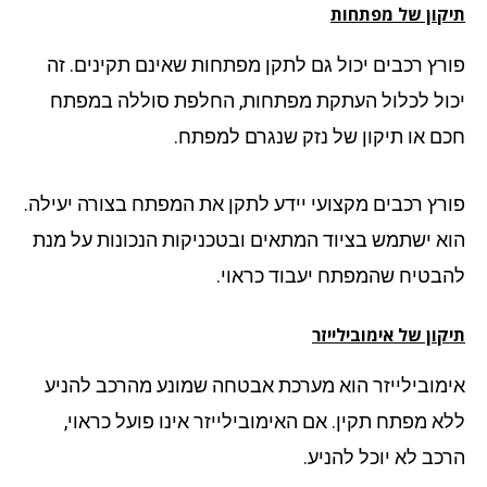
קון של מפתחות
רץ רכבים יכול גם לתקן מפתחות שאינם תקינים. זה
ול לכלול העתקת מפתחות, החלפת סוללה במפתח
ם או תיקון של נזק שנגרם למפתח.
רץ רכבים מקצועי יידע לתקן את המפתח בצורה יעילה.
א ישתמש בציוד המתאים ובטכניקות הנכונות על מנת
בטיח שהמפתח יעבוד כראוי.
ון של אימובילייזר
מובילייזר הוא מערכת אבטחה שמונע מהרכב להניע
א מפתח תקין. אם האימובילייזר אינו פועל כראוי,
כב לא יוכל להניע.