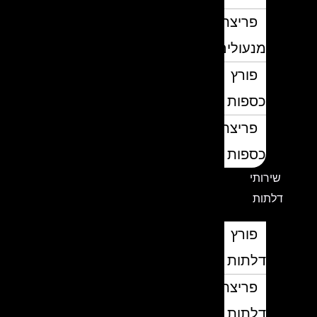
פריצת
מנעולים
פורץ
כספות
פריצת
כספות
שירותי
דלתות
פורץ
דלתות
פריצת
דלתות