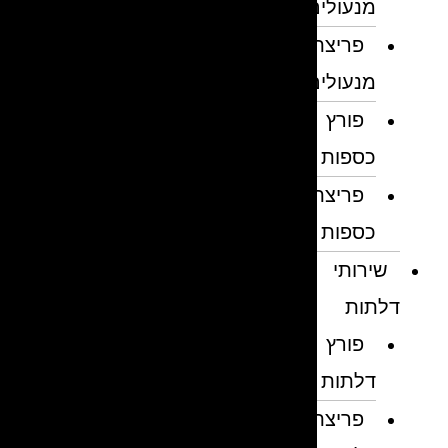
מנעולים
פריצת
מנעולים
פורץ
כספות
פריצת
כספות
שירותי
דלתות
פורץ
דלתות
פריצת