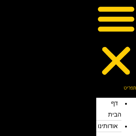
דף
הבית
אודותינו