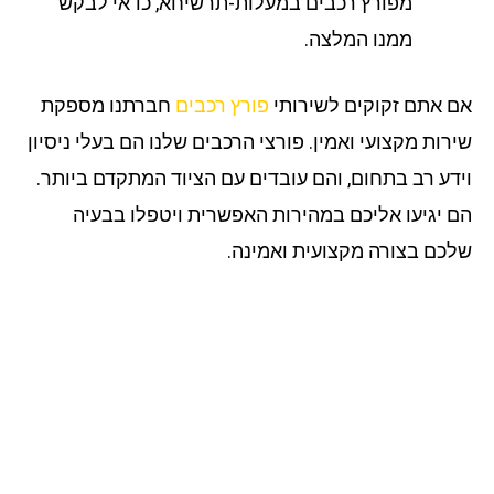
מפורץ רכבים במעלות-תרשיחא, כדאי לבקש
ממנו המלצה.
 אתם זקוקים לשירותי
פורץ רכבים
חברתנו מספקת
רות מקצועי ואמין. פורצי הרכבים שלנו הם בעלי ניסיון
דע רב בתחום, והם עובדים עם הציוד המתקדם ביותר.
 יגיעו אליכם במהירות האפשרית ויטפלו בבעיה
כם בצורה מקצועית ואמינה.