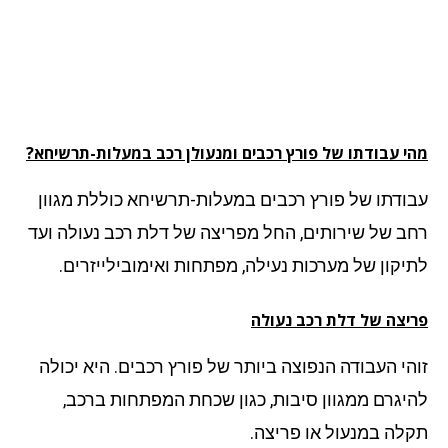
י עבודתו של פורץ רכבים ומנעולן רכב במעלות-תרשיחא?
ודתו של פורץ רכבים במעלות-תרשיחא כוללת מגוון
ב של שירותים, החל מפריצה של דלת רכב נעולה ועד
יקון של מערכות נעילה, מפתחות ואימובילייזרים.
יצה של דלת רכב נעולה
הי העבודה הנפוצה ביותר של פורץ רכבים. היא יכולה
יגרם ממגוון סיבות, כגון שכחת המפתחות ברכב,
לה במנעול או פריצה.