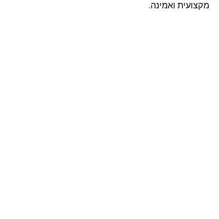
צועית ואמינה.