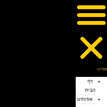
דף
הבית
אודותינו