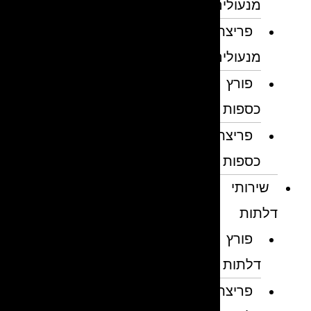
מנעולים
פריצת
מנעולים
פורץ
כספות
פריצת
כספות
שירותי
דלתות
פורץ
דלתות
פריצת