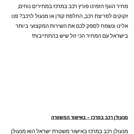
יר הוגן! הזמינו פורץ רכב במרכז במחירים נוחים,
וקים לפריצת רכב, החלפת קודן או מנעול לרכב? פנו
ינו ונשמח לספק לכם את השירות המקצועי ביותר
שראל עם המחיר הכי זול שיש בהתחייבות!
עולן רכב במרכז – באישור המשטרה
עולן רכב במרכז באישור משטרת ישראל הוא מנעולן