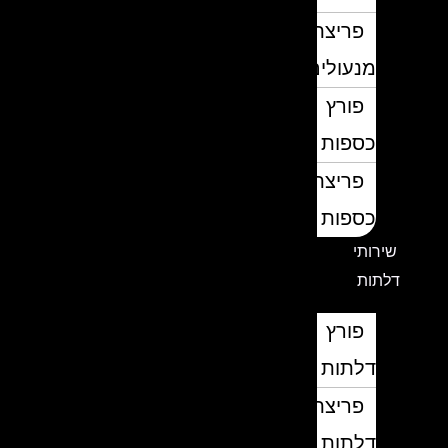
פריצת
מנעולים
פורץ
כספות
פריצת
כספות
שירותי
דלתות
פורץ
דלתות
פריצת
דלתות