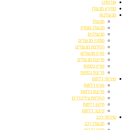
אודותינו
מחירון מנעולן
מנעולנות
מנעולן
מנעולן מומלץ
מנעולנים
מתקין מנעולים
החלפת מנעולים
פורץ מנעולים
פריצת מנעולים
פורץ כספות
פריצת כספות
שירותי דלתות
פורץ דלתות
פריצת דלתות
החלפת צילינדרים
תיקון דלתות
קיצור דלתות
שירותי רכב
מנעולן רכב
פורץ רכבים