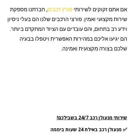
 אתם זקוקים לשירותי
פורץ רכבים
, חברתנו מספקת
רות מקצועי ואמין. פורצי הרכבים שלנו הם בעלי ניסיון
דע רב בתחום, והם עובדים עם הציוד המתקדם ביותר.
 יגיעו אליכם במהירות האפשרית ויטפלו בבעיה
כם בצורה מקצועית ואמינה.
תי מנעולן רכב 24/7 בשבילכם!
עולן רכב באילת 24 שעות ביממה