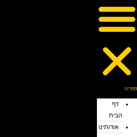
דף
הבית
אודותינו