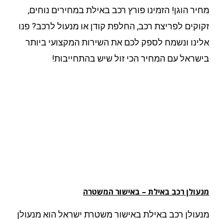
יר הוגן! הזמינו פורץ רכב באילת במחירים נוחים,
וקים לפריצת רכב, החלפת קודן או מנעול לרכב? פנו
ינו ונשמח לספק לכם את השירות המקצועי ביותר
שראל עם המחיר הכי זול שיש בהתחייבות!
עולן רכב באילת – באישור המשטרה
עולן רכב באילת באישור משטרת ישראל הוא מנעולן