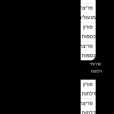
פריצת
מנעולים
פורץ
כספות
פריצת
כספות
שירותי
דלתות
פורץ
דלתות
פריצת
דלתות