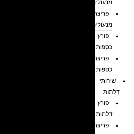
מנעולים
פריצת
מנעולים
פורץ
כספות
פריצת
כספות
שירותי
דלתות
פורץ
דלתות
פריצת