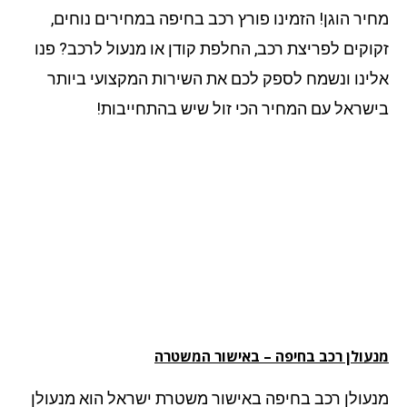
יר הוגן! הזמינו פורץ רכב בחיפה במחירים נוחים,
וקים לפריצת רכב, החלפת קודן או מנעול לרכב? פנו
ינו ונשמח לספק לכם את השירות המקצועי ביותר
שראל עם המחיר הכי זול שיש בהתחייבות!
עולן רכב בחיפה – באישור המשטרה
עולן רכב בחיפה באישור משטרת ישראל הוא מנעולן