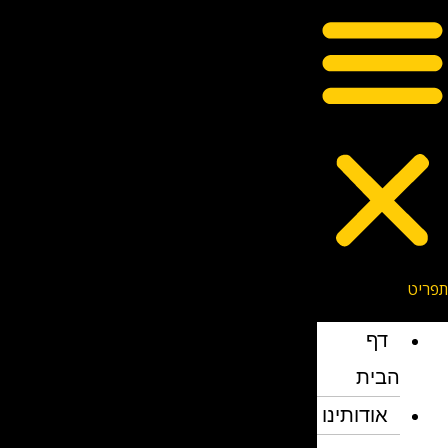
דף
הבית
אודותינו