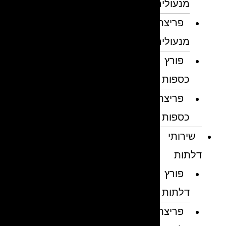
מנעולים
פריצת
מנעולים
פורץ
כספות
פריצת
כספות
שירותי
דלתות
פורץ
דלתות
פריצת