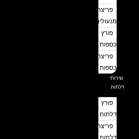
פריצת
מנעולים
פורץ
כספות
פריצת
כספות
שירותי
דלתות
פורץ
דלתות
פריצת
דלתות