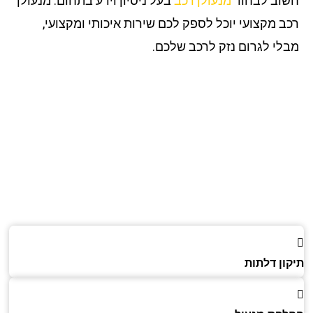
וב לבחור
מנעולן רכב
בעל ניסיון וידע בתחום. מנעולן
ב מקצועי יוכל לספק לכם שירות איכותי ומקצועי,
לי לגרום נזק לרכב שלכם.
ון דלתות