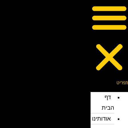
דף
הבית
אודותינו