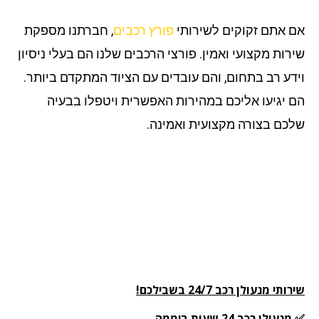
 אתם זקוקים לשירותי
פורץ רכבים
, חברתנו מספקת
רות מקצועי ואמין. פורצי הרכבים שלנו הם בעלי ניסיון
דע רב בתחום, והם עובדים עם הציוד המתקדם ביותר.
 יגיעו אליכם במהירות האפשרית ויטפלו בבעיה
כם בצורה מקצועית ואמינה.
תי מנעולן רכב 24/7 בשבילכם!
עולן רכב 24 שעות ביממה