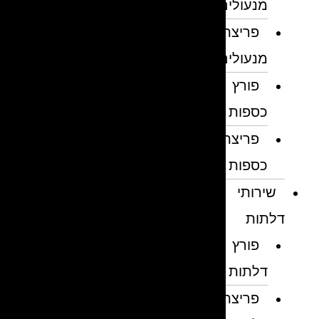
מנעולים
פריצת
מנעולים
פורץ
כספות
פריצת
כספות
שירותי
דלתות
פורץ
דלתות
פריצת