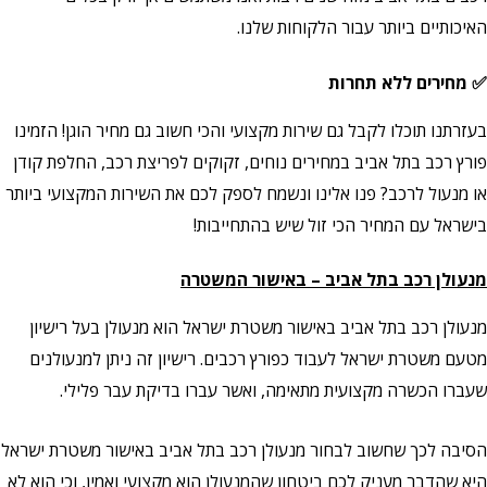
האיכותיים ביותר עבור הלקוחות שלנו.
✅ מחירים ללא תחרות
בעזרתנו תוכלו לקבל גם שירות מקצועי והכי חשוב גם מחיר הוגן! הזמינו
פורץ רכב בתל אביב במחירים נוחים, זקוקים לפריצת רכב, החלפת קודן
או מנעול לרכב? פנו אלינו ונשמח לספק לכם את השירות המקצועי ביותר
בישראל עם המחיר הכי זול שיש בהתחייבות!
מנעולן רכב בתל אביב – באישור המשטרה
מנעולן רכב בתל אביב באישור משטרת ישראל הוא מנעולן בעל רישיון
מטעם משטרת ישראל לעבוד כפורץ רכבים. רישיון זה ניתן למנעולנים
שעברו הכשרה מקצועית מתאימה, ואשר עברו בדיקת עבר פלילי.
הסיבה לכך שחשוב לבחור מנעולן רכב בתל אביב באישור משטרת ישראל
היא שהדבר מעניק לכם ביטחון שהמנעולן הוא מקצועי ואמין, וכי הוא לא