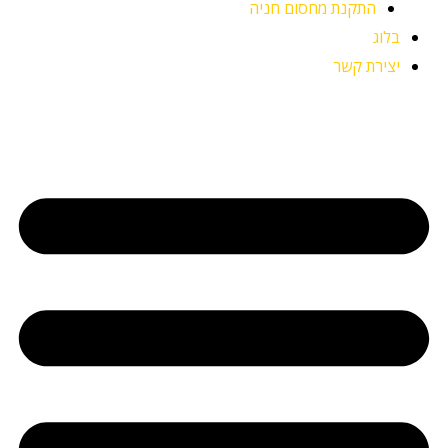
התקנת מחסום חניה
בלוג
יצירת קשר