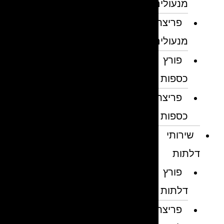
מנעולים
פריצת
מנעולים
פורץ
כספות
פריצת
כספות
שירותי
דלתות
פורץ
דלתות
פריצת