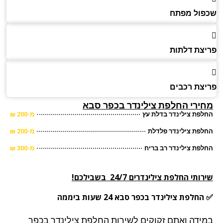
ול מפתח
צת דלתות
צת רכבים
ירי החלפת צילינדר בכפר סבא
פת צילינדר בדלת עץ
מ-200 ₪
פת צילינדר פלדלת
מ-200 ₪
פת צילינדר רב בריח
מ-300 ₪
תי החלפת צילינדרים 24/7 בשבילכם!
חלפת צילינדר בכפר סבא 24 שעות ביממה
ידה ואתם זקוקים לשירות החלפת צילינדר בכפר