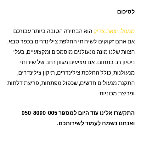
יכום
עולן יצאת צדיק
הוא הבחירה הטובה ביותר עבורכם
 אתם זקוקים לשירותי החלפת צילינדרים בכפר סבא.
וות שלנו מונה מנעולנים מוסמכים ומקצועיים, בעלי
סיון רב בתחום. אנו מציעים מגוון רחב של שירותי
עולנות, כולל החלפת צילינדרים, תיקון צילינדרים,
קנת מנעולים חדשים, שכפול מפתחות, פריצת דלתות
ריצת מכוניות.
התקשרו אלינו עוד היום למספר 050-8090-005
נחנו נשמח לעמוד לשירותכם.