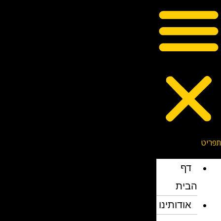
דף
הבית
אודותינו