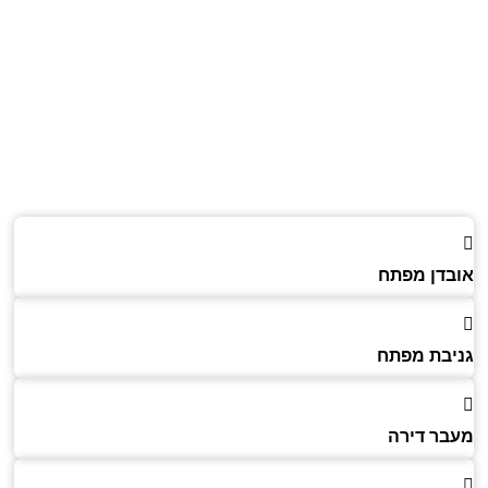
דן מפתח
בת מפתח
ר דירה