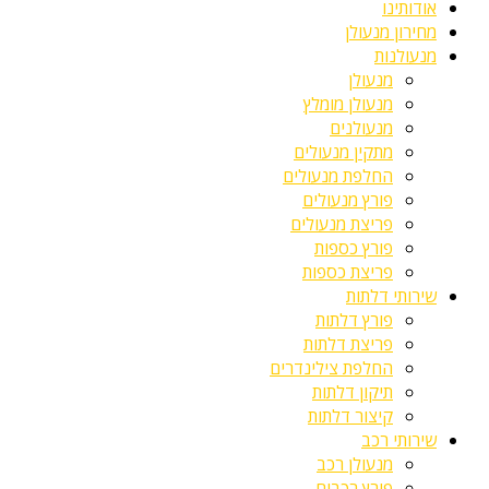
אודותינו
מחירון מנעולן
מנעולנות
מנעולן
מנעולן מומלץ
מנעולנים
מתקין מנעולים
החלפת מנעולים
פורץ מנעולים
פריצת מנעולים
פורץ כספות
פריצת כספות
שירותי דלתות
פורץ דלתות
פריצת דלתות
החלפת צילינדרים
תיקון דלתות
קיצור דלתות
שירותי רכב
מנעולן רכב
פורץ רכבים