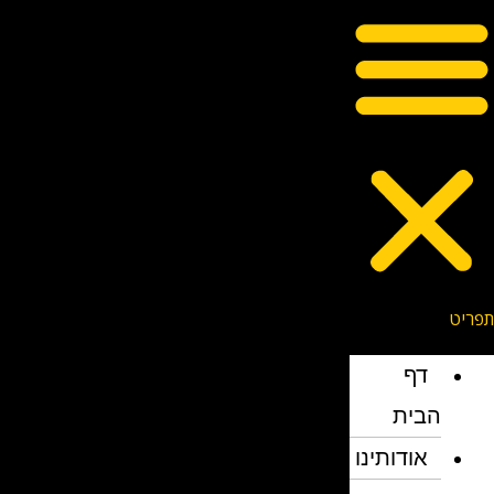
דף
הבית
אודותינו