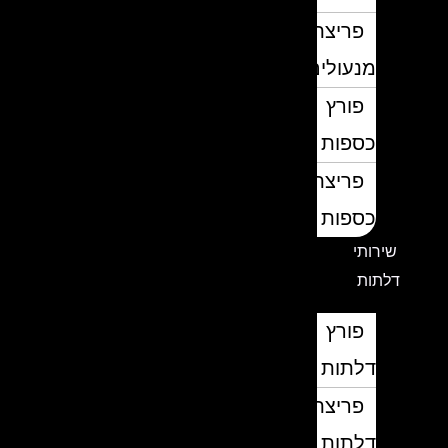
פריצת
מנעולים
פורץ
כספות
פריצת
כספות
שירותי
דלתות
פורץ
דלתות
פריצת
דלתות