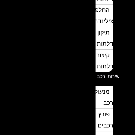
החלפת
צילינדרים
תיקון
דלתות
קיצור
דלתות
שירותי רכב
מנעולן
רכב
פורץ
רכבים