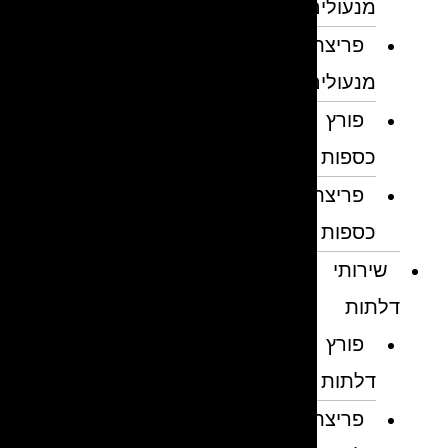
מנעולים
פריצת
מנעולים
פורץ
כספות
פריצת
כספות
שירותי
דלתות
פורץ
דלתות
פריצת