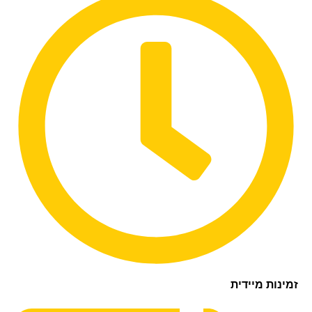
נות מיידית