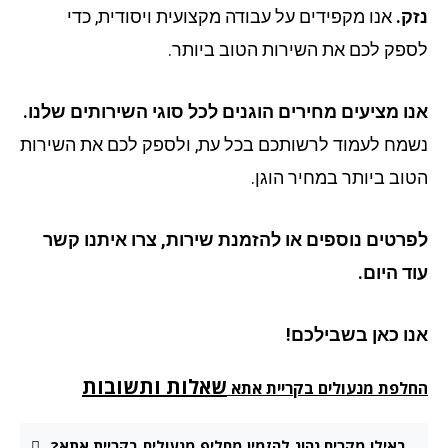
ק.
אנו מקפידים על עבודה מקצועית ויסודית, כדי
פק לכם את השירות הטוב ביותר.
ו מציעים מחירים הוגנים לכל סוגי השירותים שלנו.
מח לעמוד לרשותכם בכל עת, ולספק לכם את השירות
וב ביותר במחיר הוגן.
רטים נוספים או להזמנת שירות, צרו איתנו קשר
ד היום.
ו כאן בשבילכם!
שאלות ותשובות
לפת מנעולים בקריית אתא
באילו מקרים נהוג להזמין מחליף מנעולים בקריית אתא?