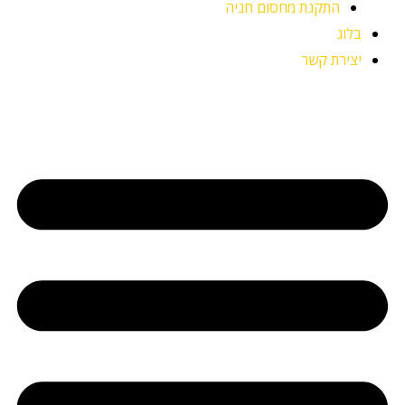
התקנת מחסום חניה
בלוג
יצירת קשר