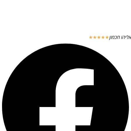
אליהו חכמון
☆
☆
☆
☆
☆