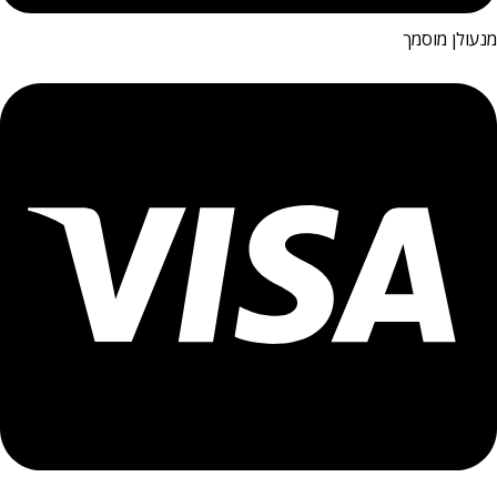
מנעולן מוסמך