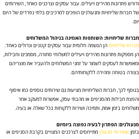
ודורש פתרונות מהירים ויעילים. עבור עסקים וצרכנים כאחד, השירותים
של חברות שליחויות ומנעולנים הופכים למרכיבים בלתי נפרדים של היום
יום.
חברות שליחויות: השותפות האמינה בניהול המשלוחים
חברות שליחויות
הן הגשמה חלומית עבור עסקים קטנים וגדולים כאחד.
הן מספקות פתרונות מהירים ויעילים למשלוחי סחורה, מסמכים וחבילות,
ומאפשרות לעסקים לשמור על זמני המשלוחים ולהעביר את מוצריהם
בצורה בטוחה ומהירה ללקוחותיהם.
בנוסף לכך, חברות השליחויות מציעות גם שירותים נוספים כמו איסוף
והפצת חבילות מהסניפים או מהבתי עסק, אפשרות למעקב אחר
משלוחים בזמן אמת, ותמיכה ושירות ללקוחות בכל שאלה או בעיה.
מנעולנים: הפתרון לבעיה נפוצה ביומיום
בזמן
ששירותי מנעולן
מתייחסים לצרכנים המצויים בקרבת הסניפים או