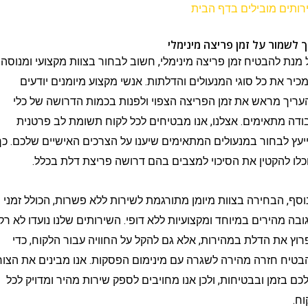
 מובילים בדף הבית
ור על זמן פריצה מינימלי
להבטיח זמן פריצה מינימלי, חשוב לבחור בצוות מקצועי ומנוסה
ת כל סוגי המנעולים והדלתות. אנשי מקצוע מיומנים יודעים
מראש את זמן הפריצה הצפוי ולפנות בכמות הדרושה של כלי
תאימים. אצלנו, אנו מבטיחים לכל לקוח תשומת לב פרטנית
לבחור במנעולים המתאימים שיענו על הצרכים האישיים שלכם. כך
הקטין את הסיכוי למצבים בהם דרושה פריצת דלת בכלל.
הבחירה בצוות מיומן מתורגמת לשירות ללא פשרות, הכולל זמני
הירים במיוחד ומקצועיות ללא דופי. השירותים שלנו נועדו לא רק
ת הדלת במהירות, אלא גם להקל על החוויה עבור הלקוח, כדי
חזרה מהירה לשגרה עם מינימום הפסקות. אנו מבינים את הצורך
מן ובבטיחות, ולכן אנו מחויבים לספק שירות מהיר ומדויק לכל