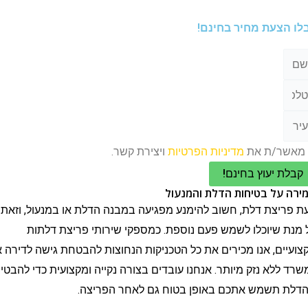
צעת מחיר בחינם!
/ת את
מדיניות הפרטיות
ויצירת קשר.
 יעוץ בחינם!
ל בטיחות הדלת והמנעול
צת דלת, חשוב להימנע מפגיעה במבנה הדלת או במנעול, וזאת
שיוכלו לשמש פעם נוספת. כמספקי שירותי פריצת דלתות
ם, אנו מכירים את כל הטכניקות הנחוצות להבטחת גישה לדירה או
לא נזק מיותר. אנחנו עובדים בצורה נקייה ומקצועית כדי להבטיח
תשמש אתכם באופן בטוח גם לאחר הפריצה.