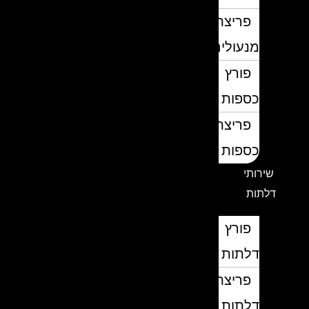
פריצת
מנעולים
פורץ
כספות
פריצת
כספות
שירותי
דלתות
פורץ
דלתות
פריצת
דלתות