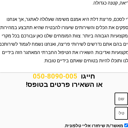
קטנה כגדולה.
ם, פריצת דלת היא אמנם משימה שעלולה לאתגר, אך אנחנו
את הכלים והשירותים שיעזרו להבטיח שהיא תתבצע במהירות
יות הגבוהה ביותר. צוות המומחים שלנו כאן עבורכם בכל מקרי
ם אתם נדרשים לשירותי פריצה, ואנחנו נשמח לעמוד לשירותכם
ות ואדיבות. השאירו את הטיפול החברתי המאתגר הזה בידיים
וכלו להיות בטוחים שאתם בידיים טובות.
חייגו
050-8090-005
או השאירו פרטים בטופס!
ר/ת שיחזרו אליי טלפונית.