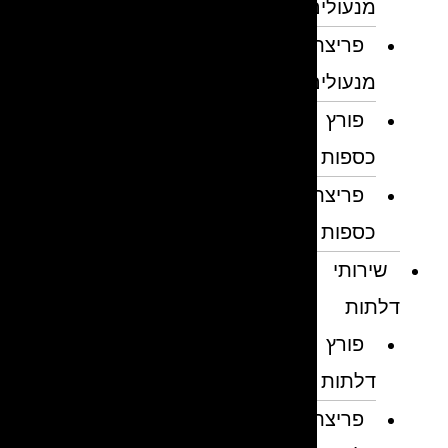
מנעולים
פריצת
מנעולים
פורץ
כספות
פריצת
כספות
שירותי
דלתות
פורץ
דלתות
פריצת