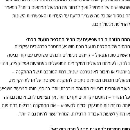
שמשפיעים על המחיר? ואיך לבחור את המנעול המתאים ביותר? במאמר
זה נסקור את כל מה שצריך לדעת על העלויות והאפשרויות השונות
להחלפת מנעול חכם.
מהם הגורמים המשפיעים על מחיר החלפת מנעול חכם?
המחיר של החלפת מנעול חכם מושפע ממספר פרמטרים עיקריים.
ראשית, סוג המנעול – קיימים מנעולים חכמים פשוטים עם קוד כניסה
בלבד, ולעומתם מנעולים מתקדמים המופעלים באמצעות אפליקציה, זיהוי
ביומטרי או חיבור לאינטרנט. שנית, רמת המורכבות של ההתקנה –
מנעולים חכמים מסוימים ניתנים להתקנה פשוטה על הדלת הקיימת,
בעוד שאחרים דורשים התאמה מורכבת יותר. בנוסף, מותג המנעול משפיע
על המחיר – מותגים יוקרתיים יקרים יותר, אך מציעים לרוב איכות גבוהה
יותר. גם זמינות המנעולן יכולה להשפיע – אם ההתקנה נדרשת בדחיפות
או מחוץ לשעות העבודה הרגילות, המחיר עשוי להיות גבוה יותר.
טווח מחירים להתקנת מנעול חכם בישראל