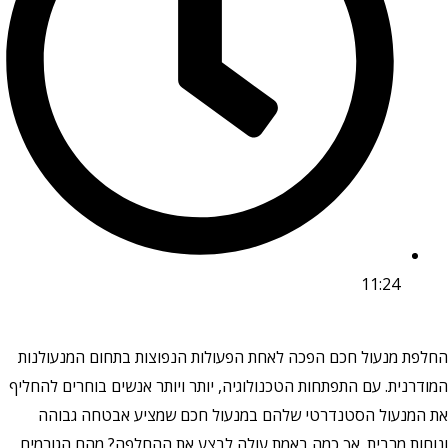
11:24
החלפת מנעול חכם הפכה לאחת הפעולות הנפוצות בתחום המנעולנות
המודרנית. עם התפתחות הטכנולוגיה, יותר ויותר אנשים בוחרים להחליף
את המנעול הסטנדרטי שלהם במנעול חכם שמציע אבטחה גבוהה
ונוחות מרבית. אך כמה באמת עולה לבצע את ההחלפה? מהם הגורמים