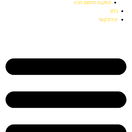
התקנת מחסום חניה
בלוג
יצירת קשר