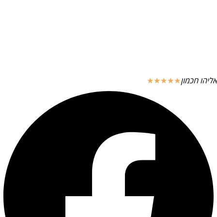
אליהו חכמון
☆
☆
☆
☆
☆