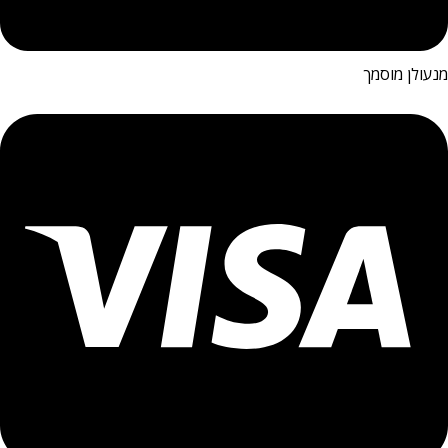
מנעולן מוסמך