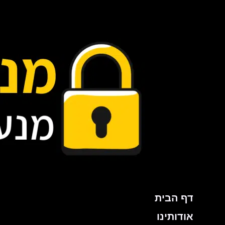
ילוג
תוכן
דף הבית
אודותינו