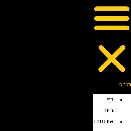
דף
הבית
אודותינו