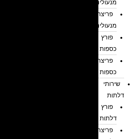
מנעולים
פריצת
מנעולים
פורץ
כספות
פריצת
כספות
שירותי
דלתות
פורץ
דלתות
פריצת