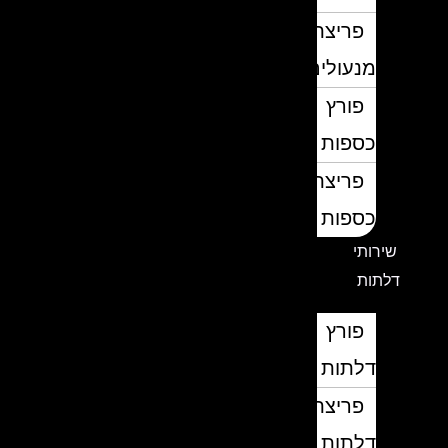
פריצת
מנעולים
פורץ
כספות
פריצת
כספות
שירותי
דלתות
פורץ
דלתות
פריצת
דלתות