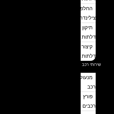
החלפת
צילינדרים
תיקון
דלתות
קיצור
דלתות
שירותי רכב
מנעולן
רכב
פורץ
רכבים