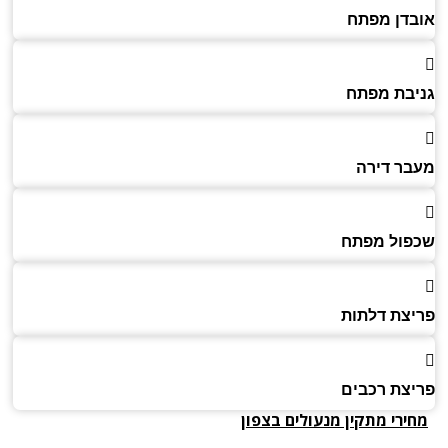
דן מפתח
בת מפתח
ר דירה
ול מפתח
צת דלתות
צת רכבים
ירי מתקין מנעולים
בצפון