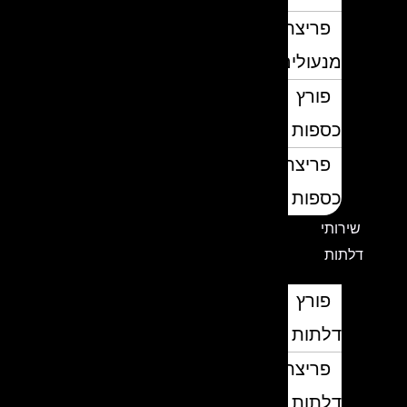
פריצת
מנעולים
פורץ
כספות
פריצת
כספות
שירותי
דלתות
פורץ
דלתות
פריצת
דלתות