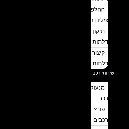
החלפת
צילינדרים
תיקון
דלתות
קיצור
דלתות
שירותי רכב
מנעולן
רכב
פורץ
רכבים