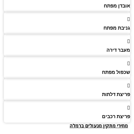
דן מפתח
בת מפתח
ר דירה
ול מפתח
צת דלתות
צת רכבים
ירי מתקין מנעולים
ברמלה