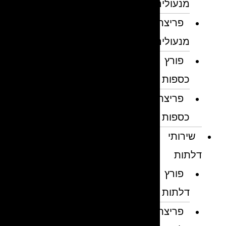
מנעולים
פריצת
מנעולים
פורץ
כספות
פריצת
כספות
שירותי
דלתות
פורץ
דלתות
פריצת