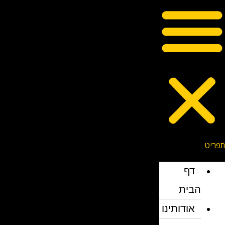
דף
הבית
אודותינו