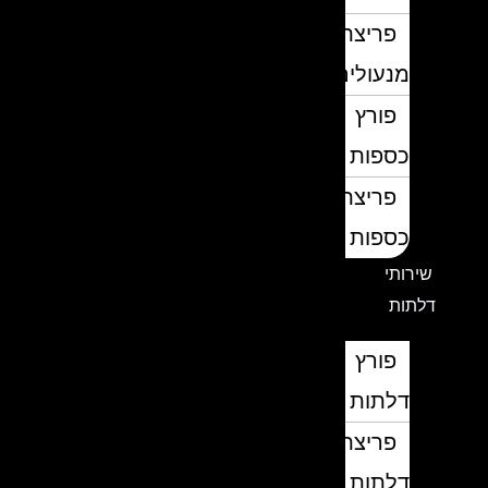
פריצת
מנעולים
פורץ
כספות
פריצת
כספות
שירותי
דלתות
פורץ
דלתות
פריצת
דלתות