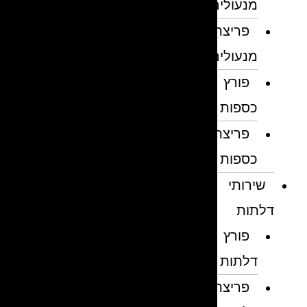
מנעולים
פריצת
מנעולים
פורץ
כספות
פריצת
כספות
שירותי
דלתות
פורץ
דלתות
פריצת