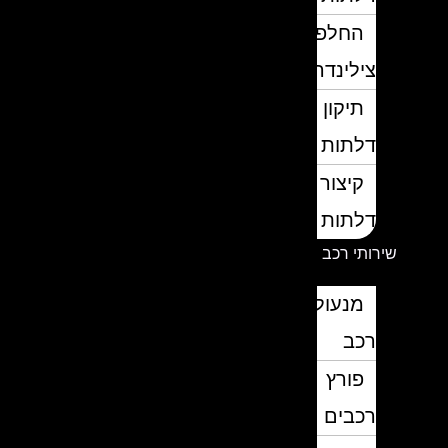
החלפת
צילינדרים
תיקון
דלתות
קיצור
דלתות
שירותי רכב
מנעולן
רכב
פורץ
רכבים