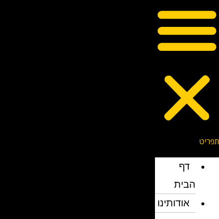
דף
הבית
אודותינו