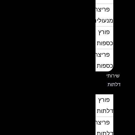
פריצת
מנעולים
פורץ
כספות
פריצת
כספות
שירותי
דלתות
פורץ
דלתות
פריצת
דלתות