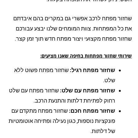
זור מפתח לרכב אפשרי גם במקרים בהם איבדתם
 כל המפתחות. צוות המומחים שלנו יבצע עבורכם
זור מפתח מקצועי ויצור מפתח חדש תוך זמן קצר.
רותי שחזור מפתחות בחיפה שאנו מציעים:
שחזור מפתח רגיל:
שחזור מפתח פשוט ללא
שלט.
שחזור מפתח עם שלט:
שחזור מפתח עם שלט
רחוק לפתיחת דלתות והתנעת הרכב.
שחזור מפתח חכם:
שחזור מפתח מתקדם עם
פונקציות נוספות, כגון נעילה ופתיחה אוטומטיות
של דלתות.