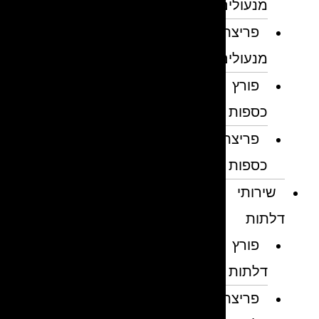
מנעולים
פריצת
מנעולים
פורץ
כספות
פריצת
כספות
שירותי
דלתות
פורץ
דלתות
פריצת