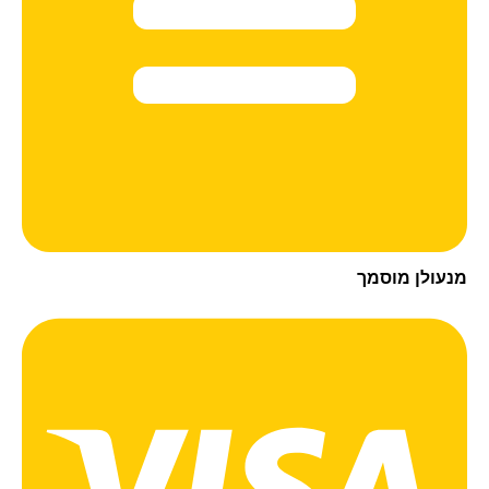
עולן מוסמך