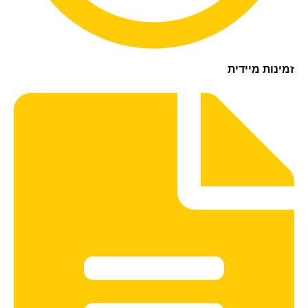
נות מיידית