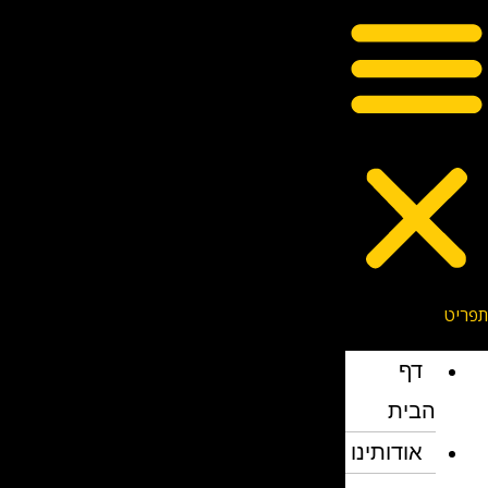
דף
הבית
אודותינו