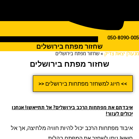
050-809
שחזור מפתח בירושלים
ן יצאת צדיק
»
שחזור מפתח בירושלים
שחזור מפתח בירושלים
>> חיוג למשחזר מפתחות בירושלים <<
בדתם את מפתחות הרכב בירושלים? אל תתייאשו! אנחנו
לים לעזור!
בוד מפתחות הרכב יכול להיות חוויה מלחיצה, אך אל
ש! ניתן לשחזר את המפתח בקלות.