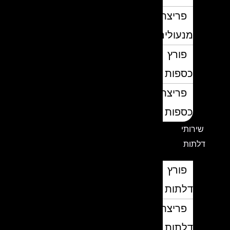
פריצת
מנעולים
פורץ
כספות
פריצת
כספות
שירותי
דלתות
פורץ
דלתות
פריצת
דלתות