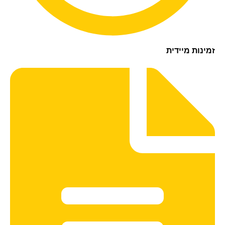
נות מיידית