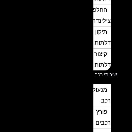
החלפת
צילינדרים
תיקון
דלתות
קיצור
דלתות
שירותי רכב
מנעולן
רכב
פורץ
רכבים