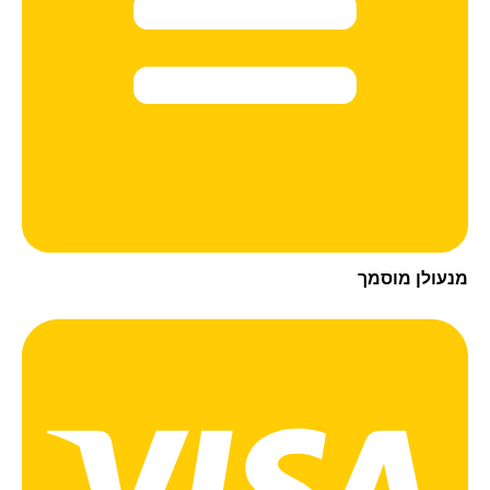
עולן מוסמך