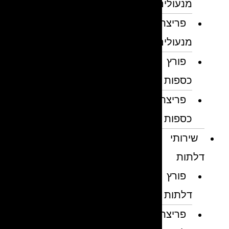
מנעולים
פריצת
מנעולים
פורץ
כספות
פריצת
כספות
שירותי
דלתות
פורץ
דלתות
פריצת