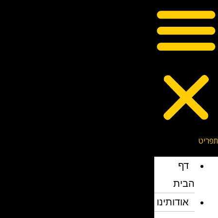
דף
הבית
אודותינו