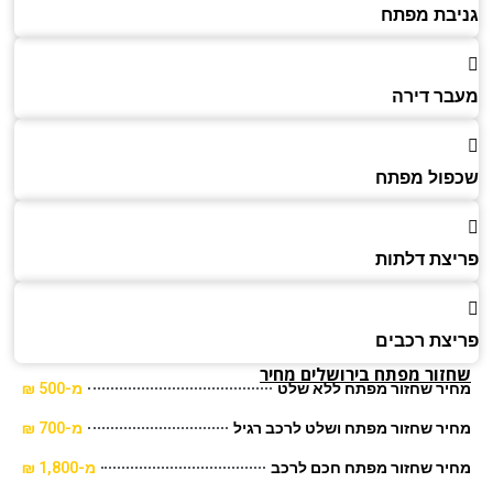
בת מפתח
ר דירה
ול מפתח
צת דלתות
צת רכבים
זור מפתח בירושלים מחיר
יר שחזור מפתח ללא שלט
מ-500 ₪
ר שחזור מפתח ושלט לרכב רגיל
מ-700 ₪
יר שחזור מפתח חכם לרכב
מ-1,800 ₪