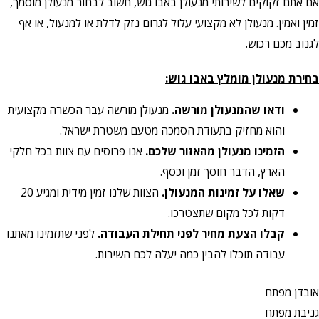
אם אתם זקוקים לשירותי מנעולן באבו גוש, חשוב לבחור מנעולן מוסמך,
זמין ואמין. מנעולן לא מקצועי עלול לגרום נזק לדלת או למנעול, או אף
לגנוב מכם רכוש.
בחירת מנעולן מומלץ באבו גוש:
ודאו שהמנעולן מורשה.
מנעולן מורשה עבר הכשרה מקצועית
והוא מחזיק בתעודת הסמכה מטעם משטרת ישראל.
הזמינו מנעולן מהאזור שלכם.
אנו פרוסים עם צוות בכל חלקי
הארץ, הדבר חוסך זמן וכסף.
שאלו על זמינות המנעולן.
הצוות שלנו זמין מידית ומגיע 20
דקות לכל מקום שתצטרכו.
קבלו הצעת מחיר לפני תחילת העבודה.
לפני שתזמינו מאתנו
עבודה תוכלו להבין כמה יעלה לכם השירות.
אובדן מפתח
גניבת מפתח