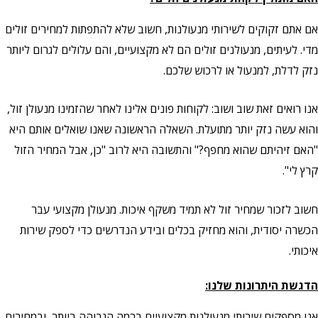
אם אתם זקוקים לשירותי מנעולנות, חשוב שלא להתפתות למחירים זולים
מדי. לעיתים, מנעולנים זולים הם לא מקצועיים, והם עלולים לגרום ליותר
נזק לדלת, למנעול או לרכוש שלכם.
אנו רואים זאת שוב ושוב: לקוחות פונים אלינו לאחר שהזמינו מנעולן זול,
והוא עשה נזק יותר מתועלת. השאלה הראשונה שאנו שואלים אותם היא
"האם זיהיתם שהוא מחפף?" והתשובה היא לרוב "כן, אבל המחיר הזול
קרץ לי".
חשוב לזכור שמחיר זול לא תמיד משקף איכות. מנעולן מקצועי עבר
הכשרה יסודית, והוא מחזיק בכלים ובידע הנדרשים כדי לספק שירות
איכותי.
הדגשת היתרונות שלנו:
אנו מספקים שירותי מנעולנות מקצועיים ברמה הגבוהה ביותר, ובמחירים