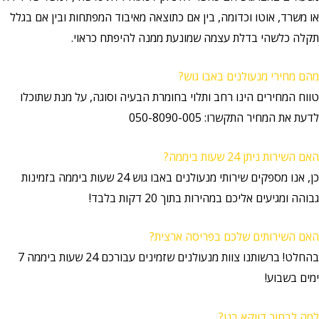
או משרד, אוטו וכדומה, בין אם כתוצאה מאיבוד המפתחות ובין אם בגלל
תקלה כלשהי בדלת עצמה שמונעת ממנה להיפתח כראוי.
מהם מחירי מנעולנים באבו גוש?
טווח המחירים הינו רחב ותלוי בחומרת הבעיה וסוגה, על מנת שתוכלו
לדעת את המחיר התקשרו: 050-8090-005
האם השירות ניתן 24 שעות ביממה?
כן, אנו מספקים שירותי מנעולנים באבו גוש 24 שעות ביממה בזמינות
גבוהה ומגיעים אליכם במהירות בתוך 20 דקות בלבד!
האם השירותים שלכם בפריסה ארצית?
בהחלט! ברשותנו צוות מנעולנים שזמינים עבורכם 24 שעות ביממה 7
ימים בשבוע!
למה לבחור דווקא בנו?