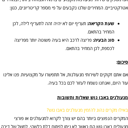
אטרקטיביים. המחירים שלנו נקבעים על פי מספר קריטריונים, כגון:
שעת הקריאה:
תעריף יום לא יהיה זהה לתעריף לילה, לכן
המחיר בהתאם.
סוג הבעיה:
פריצה לרכב היא בעיה פשוטה יותר מפריצה
לכספת, לכן המחיר בהתאם.
סיכום
:
אם אתם זקוקים לשירותי מנעולנות, אל תתפשרו על מקצועיות. פנו אלינו
עוד היום, ואנחנו נשמח לעזור לכם בכל בעיה.
מנעולנים באבו גוש שאלות ותשובות
באילו מקרים נהוג להזמין מנעולנים באבו גוש?
המקרים הנפוצים ביותר בהם יש צורך לקרוא למנעולנים או פורצי
מנעולים באבו גוש הם כאשר לא ניתן לפתוח דלת כלשהי, למשל של דירה