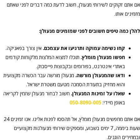
אם אתם זקוקים לשירותי מנעולן, חשוב לדעת כמה דברים לפני שאתם
מזמינים אותו.
להלן כמה טיפים חשובים לפני שמזמינים מנעולן:
קחו נשימה עמוקה ותרגיעו את עצמכם.
אין צורך בפאניקה.
חפשו מנעולן מומלץ.
תוכלו למצוא המלצות מלקוחות קודמים
באתרי אינטרנט, בפורומים ובקבוצות פייסבוק.
ודאו שהמנעולן מורשה.
מנעולן מורשה עבר הכשרה מקצועית
והוא מחזיק בתעודת הסמכה מטעם משטרת ישראל.
שאלו על זמינות המנעולן.
חשוב לבחור מנעולן שזמין לקריאה
באופן מיידי:
050-8090-005
אם אתם מחפשים מנעולן מומלץ, אל תהססו לפנות אלינו. אנו זמינים 24
שעות ביממה, 7 ימים בשבוע, ומספקים שירותי מנעולנות מקצועיים
ובמחירים הוגנים.