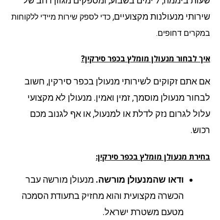
שעות ביממה, 7 ימים בשבוע, ומספקים מגוון רחב של
רותי מנעולנות מקצועיים,
כדי לספק שירות מיידי ללקוחות
קרים דחופים.
ך לבחור מנעולן מומלץ בכפר סירקין?
 אתם זקוקים לשירותי מנעולן בכפר סירקין, חשוב
חור מנעולן מוסמך, זמין ואמין. מנעולן לא מקצועי
ול לגרום נזק לדלת או למנעול, או אף לגנוב מכם
וש.
ירת מנעולן מומלץ בכפר סירקין:
ודאו שהמנעולן מורשה.
מנעולן מורשה עבר
הכשרה מקצועית והוא מחזיק בתעודת הסמכה
מטעם משטרת ישראל.