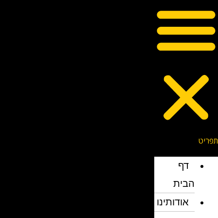
דף
הבית
אודותינו