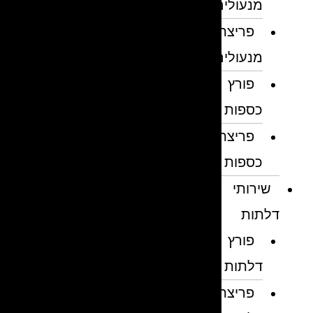
מנעולים
פריצת
מנעולים
פורץ
כספות
פריצת
כספות
שירותי
דלתות
פורץ
דלתות
פריצת