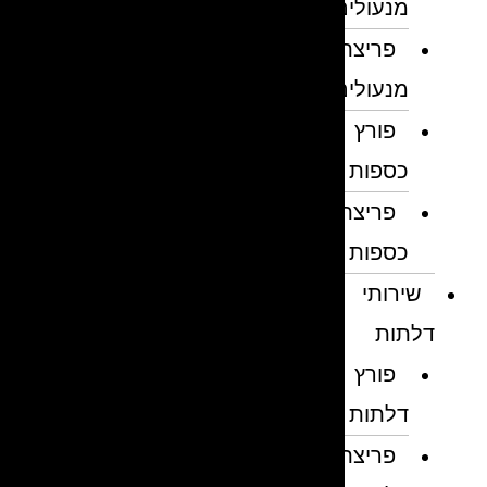
מנעולים
פריצת
מנעולים
פורץ
כספות
פריצת
כספות
שירותי
דלתות
פורץ
דלתות
פריצת