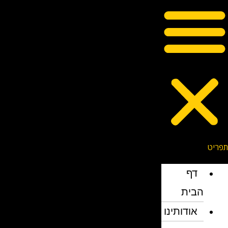
דף
הבית
אודותינו