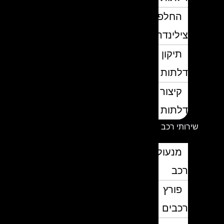
החלפת
צילינדרים
תיקון
דלתות
קיצור
דלתות
שירותי רכב
מנעולן
רכב
פורץ
רכבים