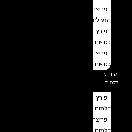
פריצת
מנעולים
פורץ
כספות
פריצת
כספות
שירותי
דלתות
פורץ
דלתות
פריצת
דלתות