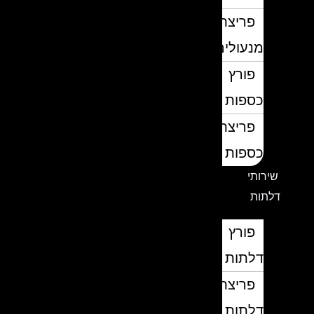
פריצת
מנעולים
פורץ
כספות
פריצת
כספות
שירותי
דלתות
פורץ
דלתות
פריצת
דלתות