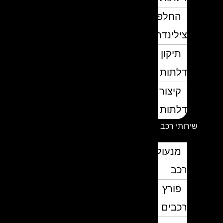
החלפת
צילינדרים
תיקון
דלתות
קיצור
דלתות
שירותי רכב
מנעולן
רכב
פורץ
רכבים