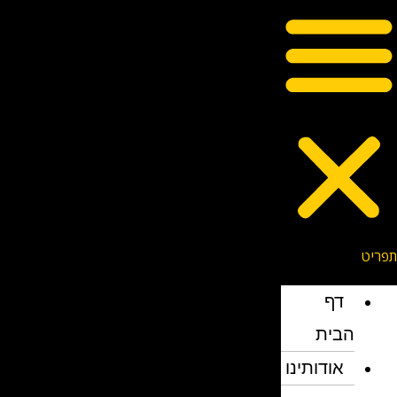
דף
הבית
אודותינו