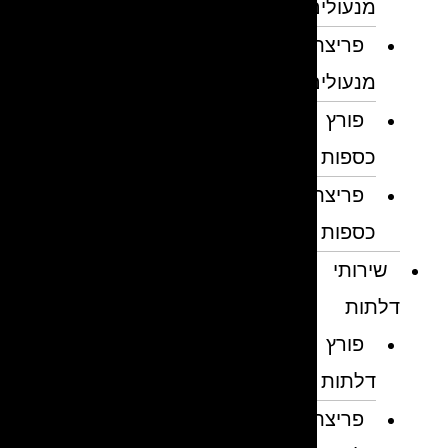
מנעולים
פריצת
מנעולים
פורץ
כספות
פריצת
כספות
שירותי
דלתות
פורץ
דלתות
פריצת