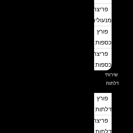
פריצת
מנעולים
פורץ
כספות
פריצת
כספות
שירותי
דלתות
פורץ
דלתות
פריצת
דלתות