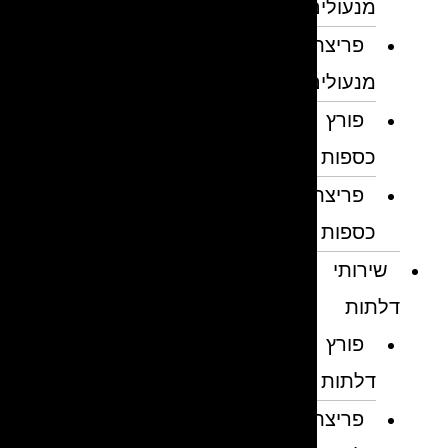
מנעולים
פריצת
מנעולים
פורץ
כספות
פריצת
כספות
שירותי
דלתות
פורץ
דלתות
פריצת