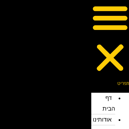
דף
הבית
אודותינו