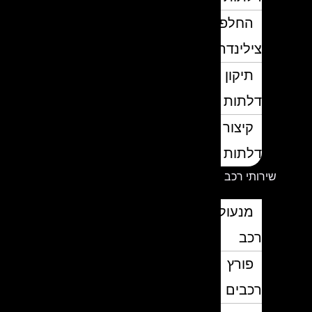
החלפת
צילינדרים
תיקון
דלתות
קיצור
דלתות
שירותי רכב
מנעולן
רכב
פורץ
רכבים