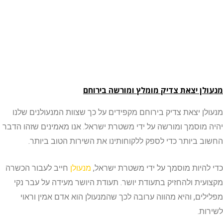
ן יצאת צדיק מומלץ ומורשה בירוחם
ן יצאת צדיק בירוחם מקפידים על כך שצוות המנעולנים שלנו
מוסמך ומורשה על ידי משטרת ישראל. אנו מאמינים שזהו הדבר
 ביותר כדי לספק ללקוחותינו את השירות הטוב ביותר.
היות מוסמך על ידי משטרת ישראל,
מנעולן
חייב לעבור הכשרה
ית ולהחזיק בתעודת יושר. תעודת היושר מעידה על עבר נקי
ים, והיא מהווה ערובה לכך שהמנעולן הוא אדם אמין וראוי
ת.