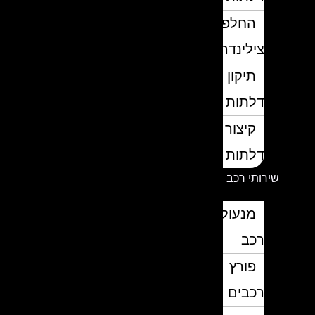
החלפת
צילינדרים
תיקון
דלתות
קיצור
דלתות
שירותי רכב
מנעולן
רכב
פורץ
רכבים