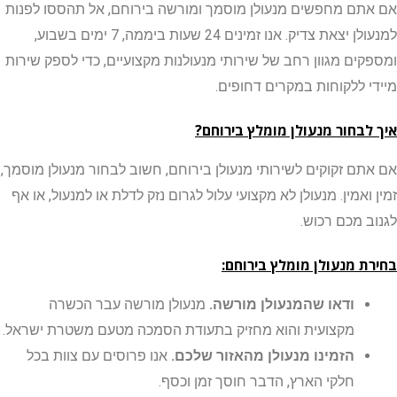
ם מחפשים מנעולן מוסמך ומורשה בירוחם, אל תהססו לפנות
למנעולן יצאת צדיק. אנו זמינים 24 שעות ביממה, 7 ימים בשבוע,
ים מגוון רחב של שירותי מנעולנות מקצועיים,
כדי לספק שירות
 ללקוחות במקרים דחופים.
בחור מנעולן מומלץ בירוחם?
ם זקוקים לשירותי מנעולן בירוחם, חשוב לבחור מנעולן מוסמך,
אמין. מנעולן לא מקצועי עלול לגרום נזק לדלת או למנעול, או אף
 מכם רכוש.
 מנעולן מומלץ בירוחם:
ודאו שהמנעולן מורשה.
מנעולן מורשה עבר הכשרה
מקצועית והוא מחזיק בתעודת הסמכה מטעם משטרת ישראל.
הזמינו מנעולן מהאזור שלכם.
אנו פרוסים עם צוות בכל
חלקי הארץ, הדבר חוסך זמן וכסף.