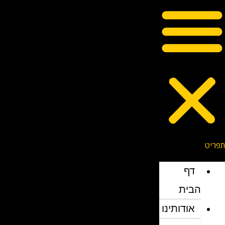
דף
הבית
אודותינו