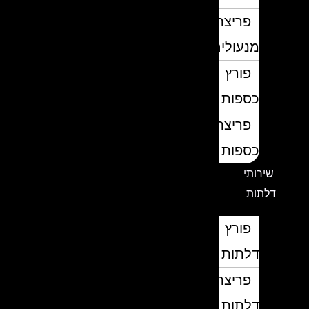
פריצת
מנעולים
פורץ
כספות
פריצת
כספות
שירותי
דלתות
פורץ
דלתות
פריצת
דלתות