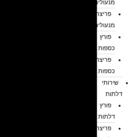
מנעולים
פריצת
מנעולים
פורץ
כספות
פריצת
כספות
שירותי
דלתות
פורץ
דלתות
פריצת